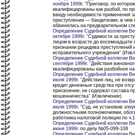
ноября 1999г.
"Приговор, по которо
квалифицированы как разбой, по пр
ввиду необходимости применения з
преступлении — бандитизме, в чем 
обвинялись на предварительном сле
Определение Судебной коллегии Ве
октября 1999г.
"Судимости за прест
лицом в возрасте до восемнадцати л
признании рецидива преступлений и
исправительного учреждения" (Извл
Определение Судебной коллегии Ве
сентября 1999г.
"Действия виновног
квалифицированы как разбойное на
Определение Судебной коллегии Ве
июля 1999г.
"Действия лиц, не возв
кредит денежные средства при отсу
присвоение, не содержат состава 
мошенничества" (Извлечение)
Определение Судебной коллегии Ве
июля 1999г.
"Суд, не установив зло
должностными полномочиями, обос
работника налоговой полиции по ч.1
Определение Судебной коллегии Ве
июня 1999г.
по делу №05-099-108
Определение Судебной коллегии Ве