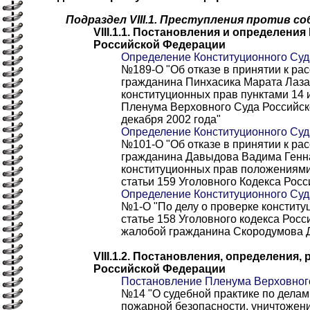
Подраздел VIII.1. Преступления против 
VIII.1.1. Постановления и определени
Российской Федерации
Определение Конституционного Суда
№189-O "Об отказе в принятии к р
гражданина Пинхасика Марата Лаза
конституционных прав пунктами 14 
Пленума Верховного Суда Российск
декабря 2002 года"
Определение Конституционного Суда
№101-О "Об отказе в принятии к р
гражданина Давыдова Вадима Генн
конституционных прав положениями 
статьи 159 Уголовного Кодекса Рос
Определение Конституционного Суда
№1-О "По делу о проверке конститу
статье 158 Уголовного кодекса Росс
жалобой гражданина Скородумова 
VIII.1.2. Постановления, определения
Российской Федерации
Постановление Пленума Верховного
№14 "О судебной практике по дела
пожарной безопасности, уничтожен