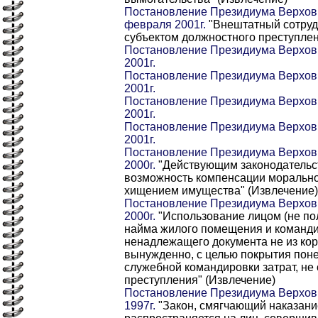
Постановление Президиума Верховн
февраля 2001г.
"Внештатный сотруд
субъектом должностного преступлен
Постановление Президиума Верховн
2001г.
Постановление Президиума Верховн
2001г.
Постановление Президиума Верховн
2001г.
Постановление Президиума Верховн
2001г.
Постановление Президиума Верховн
2000г.
"Действующим законодательс
возможность компенсации морально
хищением имущества" (Извлечение)
Постановление Президиума Верховн
2000г.
"Использование лицом (не по
найма жилого помещения и команди
ненадлежащего документа не из ко
вынужденно, с целью покрытия пон
служебной командировки затрат, не 
преступления" (Извлечение)
Постановление Президиума Верховн
1997г.
"Закон, смягчающий наказание,