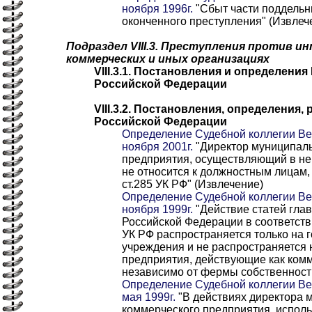
ноября 1996г.
"Сбыт части поддельн
оконченного преступления" (Извлеч
Подраздел VIII.3. Преступления против и
коммерческих и иных организациях
VIII.3.1. Постановления и определени
Российской Федерации
VIII.3.2. Постановления, определения
Российской Федерации
Определение Судебной коллегии Ве
ноября 2001г.
"Директор муниципаль
предприятия, осуществляющий в не
не относится к должностным лицам,
ст.285 УК РФ" (Извлечение)
Определение Судебной коллегии Ве
ноября 1999г.
"Действие статей глав
Российской Федерации в соответстви
УК РФ распространяется только на 
учреждения и не распространяется 
предприятия, действующие как комм
независимо от фермы собственност
Определение Судебной коллегии Ве
мая 1999г.
"В действиях директора 
коммерческого предприятия, испол