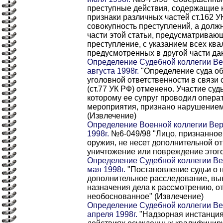
преступные действия, содержащие
признаки различных частей ст.162 У
совокупность преступлений, а дол
части этой статьи, предусматриваю
преступление, с указанием всех кв
предусмотренных в другой части да
Определение Судебной коллегии Ве
августа 1998г.
"Определение суда об
уголовной ответственности в связи
(ст.77 УК РФ) отменено. Участие суд
которому ее супруг проводил опер
мероприятия, признано нарушением
(Извлечение)
Определение Военной коллегии Вер
1998г.
№6-049/98 "Лицо, признанно
оружия, не несет дополнительной от
уничтожение или повреждение этого
Определение Судебной коллегии Ве
мая 1998г.
"Постановление судьи о 
дополнительное расследование, вы
назначения дела к рассмотрению, о
необоснованное" (Извлечение)
Определение Судебной коллегии Ве
апреля 1998г.
"Надзорная инстанция