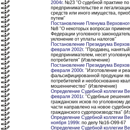
2004г.
№23 "О судебной практике по
предпринимательстве и легализаци
средств или иного имущества, при
путем"
Постановление Пленума Верховного
№8 "О некоторых вопросах примене
Федерации уголовного законодатель
уклонение от уплаты налогов"
Постановление Президиума Верховн
февраля 2002г.
"Продавец, нанятый
предпринимателем, несет уголовную
потребителя" (Извлечение)
Постановление Президиума Верховн
февраля 2000г.
"Изготовление и ре
фальсифицированной продукции яв
потребителей и необоснованно ква
мошенничество" (Извлечение)
Определение Судебной коллегии Ве
февраля 2001г.
"Судебные решения 
гражданских исков по уголовному де
части направлено на новое судебно
гражданского судопроизводства" (И
Определение Судебной коллегии Ве
ноября 1999г.
по делу №16-O99-67
Определение Судебной коллегии Ве