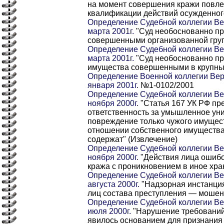
на момент совершения кражи повле
квалификации действий осужденног
Определение Судебной коллегии Ве
марта 2001г.
"Суд необоснованно пр
совершенными организованной груп
Определение Судебной коллегии Ве
марта 2001г.
"Суд необоснованно пр
имущества совершенными в крупных
Определение Военной коллегии Вер
января 2001г.
№1-0102/2001
Определение Судебной коллегии Ве
ноября 2000г.
"Статья 167 УК РФ пр
ответственность за умышленное ун
повреждение только чужого имущест
отношении собственного имущества
содержат" (Извлечение)
Определение Судебной коллегии Ве
ноября 2000г.
"Действия лица ошибо
кража с проникновением в иное хра
Определение Судебной коллегии Ве
августа 2000г.
"Надзорная инстанция
лиц состава преступления — мошен
Определение Судебной коллегии Ве
июля 2000г.
"Нарушение требований
явилось основанием для признания