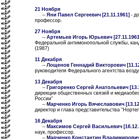
21 Ноября
--
Яни Павел Сергеевич [21.11.1961]
- д
профессор.
27 Ноября
--
Артемьев Игорь Юрьевич [27.11.1961
Федеральной антимонопольной службы, канд
(1987)
11 Декабря
--
Лощенов Геннадий Викторович [11.12
руководителя Федерального агентства возд
13 Декабря
--
Григоренко Сергей Анатольевич [13.
дирекции общественных связей и медиаобе
России"
--
Марченко Игорь Вячеславович [13.12
директор и глава представительства "Норте
16 Декабря
--
Максимов Сергей Васильевич [16.12.
наук, профессор.
--
Марченко Константин Владимирович 