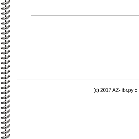
(c) 2017 AZ-libr.ру ::