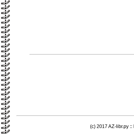
(c) 2017 AZ-libr.ру ::