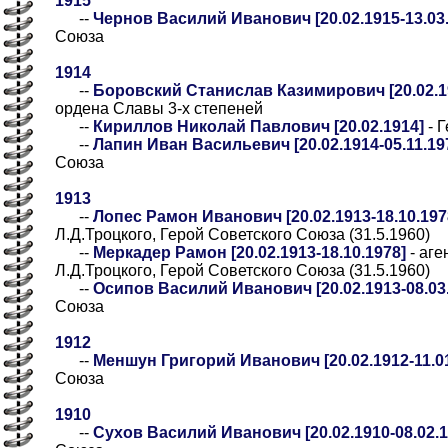
1915
--
Чернов Василий Иванович [20.02.1915-13.03.
Союза
1914
--
Боровский Станислав Казимирович [20.02.19
ордена Славы 3-х степеней
--
Кириллов Николай Павлович [20.02.1914]
- 
--
Лапин Иван Васильевич [20.02.1914-05.11.19
Союза
1913
--
Лопес Рамон Иванович [20.02.1913-18.10.197
Л.Д.Троцкого, Герой Советского Союза (31.5.1960)
--
Меркадер Рамон [20.02.1913-18.10.1978]
- аге
Л.Д.Троцкого, Герой Советского Союза (31.5.1960)
--
Осипов Василий Иванович [20.02.1913-08.03
Союза
1912
--
Меншун Григорий Иванович [20.02.1912-11.01
Союза
1910
--
Сухов Василий Иванович [20.02.1910-08.02.1