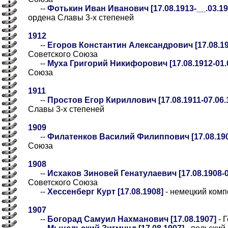
--
Фотькин Иван Иванович [17.08.1913-__.03.198
ордена Славы 3-х степеней
1912
--
Егоров Константин Александрович [17.08.19
Советского Союза
--
Муха Григорий Никифорович [17.08.1912-01.
Союза
1911
--
Простов Егор Кириллович [17.08.1911-07.06.
Славы 3-х степеней
1909
--
Филатенков Василий Филиппович [17.08.19
Союза
1908
--
Исхаков Зиновей Генатулаевич [17.08.1908-0
Советского Союза
--
Хессенберг Курт [17.08.1908]
- немецкий комп
1907
--
Богорад Самуил Нахманович [17.08.1907]
- 