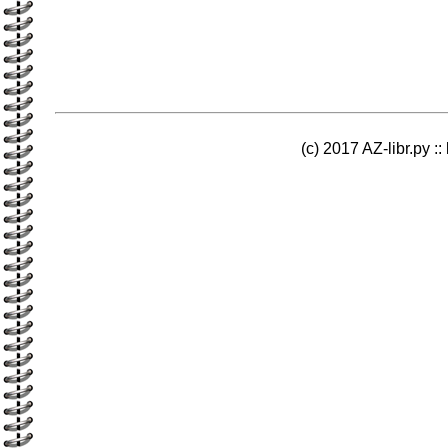
(c) 2017 AZ-libr.ру ::