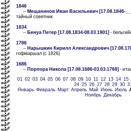
1846
--
Мещанинов Иван Васильевич [17.08.1846-__._
тайный советник
1834
--
Бенуа Петер [17.08.1834-08.03.1901]
- бельгий
1786
--
Нарышкин Кирилл Александрович [17.08.178
гофмаршал (с 1826)
1686
--
Порпора Никола [17.08.1686-03.03.1768]
- ита
01
02
03
04
05
06
07
08
09
10
11
12
13
14
15
24
25
26
27
28
29
30
3
Январь
Февраль
Март
Апрель
Май
Июнь
Июль
Ноябрь
Декабрь