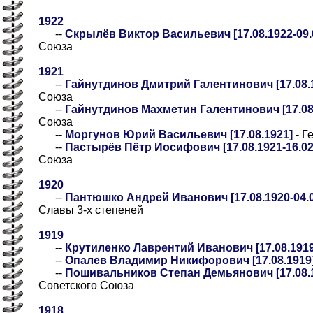
1922
--
Скрылёв Виктор Васильевич [17.08.1922-09.
Союза
1921
--
Гайнутдинов Дмитрий Галентинович [17.08.
Союза
--
Гайнутдинов Махметин Галентинович [17.08
Союза
--
Моргунов Юрий Васильевич [17.08.1921]
- Г
--
Пастырёв Пётр Иосифович [17.08.1921-16.02
Союза
1920
--
Пантюшко Андрей Иванович [17.08.1920-04.0
Славы 3-х степеней
1919
--
Крутиленко Лаврентий Иванович [17.08.1919
--
Опалев Владимир Никифорович [17.08.1919
--
Пошивальников Степан Демьянович [17.08.1
Советского Союза
1918