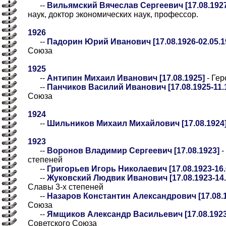
--
Вильямский Вячеслав Сергеевич [17.08.192
наук, доктор экономических наук, профессор.
1926
--
Падорин Юрий Иванович [17.08.1926-02.05.1
Союза
1925
--
Антипин Михаил Иванович [17.08.1925]
- Гер
--
Панчиков Василий Иванович [17.08.1925-11.1
Союза
1924
--
Шильников Михаил Михайлович [17.08.1924
1923
--
Воронов Владимир Сергеевич [17.08.1923]
-
степеней
--
Григорьев Игорь Николаевич [17.08.1923-16.
--
Жуковский Людвик Иванович [17.08.1923-14.
Славы 3-х степеней
--
Назаров Константин Александрович [17.08.
Союза
--
Ямщиков Александр Васильевич [17.08.1923-
Советского Союза