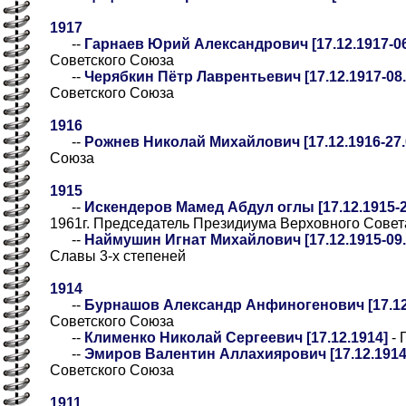
1917
--
Гарнаев Юрий Александрович [17.12.1917-06
Советского Союза
--
Черябкин Пётр Лаврентьевич [17.12.1917-08.
Советского Союза
1916
--
Рожнев Николай Михайлович [17.12.1916-27.
Союза
1915
--
Искендеров Мамед Абдул оглы [17.12.1915-2
1961г. Председатель Президиума Верховного Сове
--
Наймушин Игнат Михайлович [17.12.1915-09.
Славы 3-х степеней
1914
--
Бурнашов Александр Анфиногенович [17.12.
Советского Союза
--
Клименко Николай Сергеевич [17.12.1914]
- 
--
Эмиров Валентин Аллахиярович [17.12.1914-
Советского Союза
1911