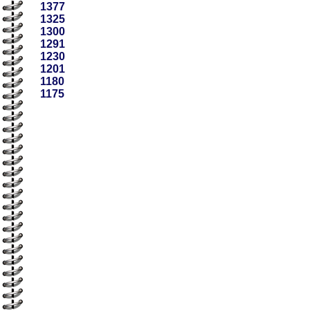
1377
1325
1300
1291
1230
1201
1180
1175