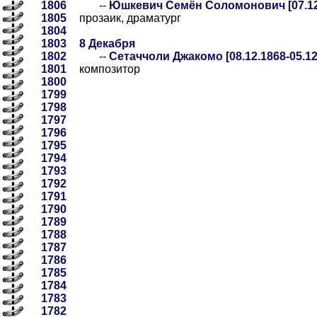
1806
--
Юшкевич Семён Соломонович [07.12.
1805
прозаик, драматург
1804
1803
8 Декабря
1802
--
Сетаччоли Джакомо [08.12.1868-05.12
1801
композитор
1800
1799
1798
1797
1796
1795
1794
1793
1792
1791
1790
1789
1788
1787
1786
1785
1784
1783
1782