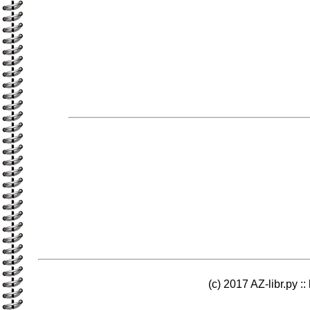
(c) 2017 AZ-libr.ру ::