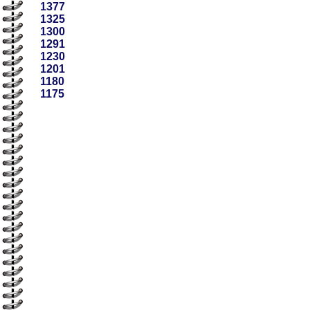
1377
1325
1300
1291
1230
1201
1180
1175