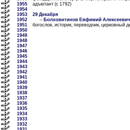
1955
адъютант (с 1792)
1954
1953
29 Декабря
1952
--
Болховитинов Евфимий Алексеевич [2
1951
богослов, историк, переводчик, церковный д
1950
1949
1948
1947
1946
1945
1944
1943
1942
1941
1940
1939
1938
1937
1936
1935
1934
1933
1932
1931