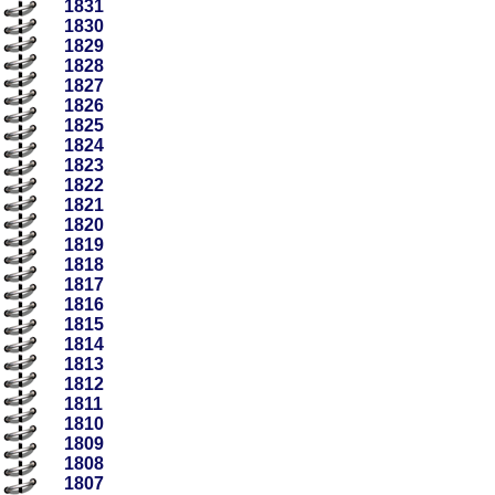
1831
1830
1829
1828
1827
1826
1825
1824
1823
1822
1821
1820
1819
1818
1817
1816
1815
1814
1813
1812
1811
1810
1809
1808
1807