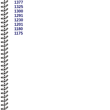
1377
1325
1300
1291
1230
1201
1180
1175