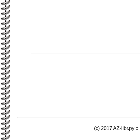
(c) 2017 AZ-libr.ру ::