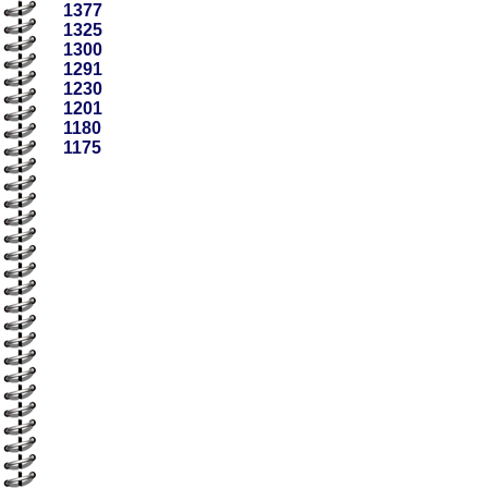
1377
1325
1300
1291
1230
1201
1180
1175