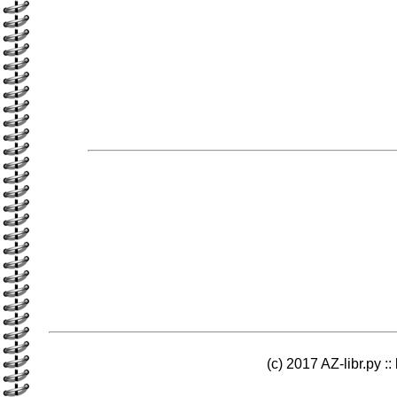
(c) 2017 AZ-libr.ру ::