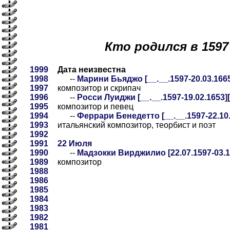
Кто родился в 1597
1999
Дата неизвестна
1998
--
Марини Бьяджо [__.__.1597-20.03.1665
1997
композитор и скрипач
1996
--
Росси Луиджи [__.__.1597-19.02.1653]
1995
композитор и певец
1994
--
Феррари Бенедетто [__.__.1597-22.10.
1993
итальянский композитор, теорбист и поэт
1992
1991
22 Июля
1990
--
Мадзокки Вирджилио [22.07.1597-03.1
1989
композитор
1988
1986
1985
1984
1983
1982
1981