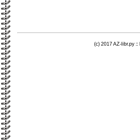
(c) 2017 AZ-libr.ру ::