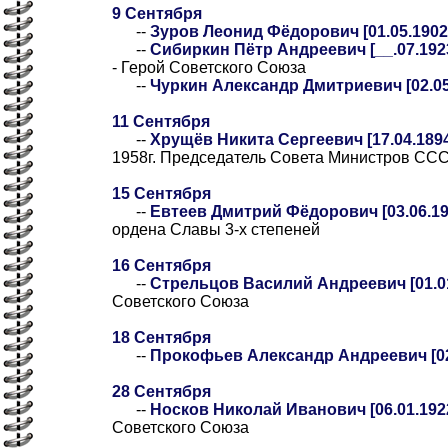
9 Сентября
--
Зуров Леонид Фёдорович [01.05.1902-
--
Сибиркин Пётр Андреевич [__.07.1923-
- Герой Советского Союза
--
Чуркин Александр Дмитриевич [02.05.
11 Сентября
--
Хрущёв Никита Сергеевич [17.04.1894
1958г. Председатель Совета Министров СС
15 Сентября
--
Евтеев Дмитрий Фёдорович [03.06.192
ордена Славы 3-х степеней
16 Сентября
--
Стрельцов Василий Андреевич [01.01
Советского Союза
18 Сентября
--
Прокофьев Александр Андреевич [02.
28 Сентября
--
Носков Николай Иванович [06.01.1922
Советского Союза