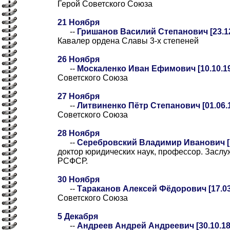
Герой Советского Союза
21 Ноября
--
Гришанов Василий Степанович [23.12.
Кавалер ордена Славы 3-х степеней
26 Ноября
--
Москаленко Иван Ефимович [10.10.19
Советского Союза
27 Ноября
--
Литвиненко Пётр Степанович [01.06.1
Советского Союза
28 Ноября
--
Серебровский Владимир Иванович [14
доктор юридических наук, профессор. Заслу
РСФСР.
30 Ноября
--
Тараканов Алексей Фёдорович [17.03.
Советского Союза
5 Декабря
--
Андреев Андрей Андреевич [30.10.189