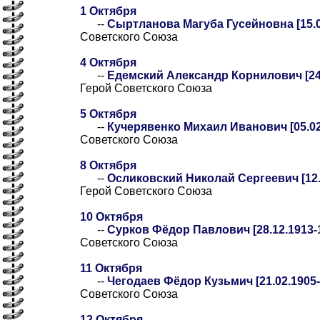
1 Октября
--
Сыртланова Магуба Гусейновна [15.07
Советского Союза
4 Октября
--
Едемский Александр Корнилович [24.
Герой Советского Союза
5 Октября
--
Кучерявенко Михаил Иванович [05.02.
Советского Союза
8 Октября
--
Осликовский Николай Сергеевич [12.0
Герой Советского Союза
10 Октября
--
Сурков Фёдор Павлович [28.12.1913-1
Советского Союза
11 Октября
--
Чегодаев Фёдор Кузьмич [21.02.1905-
Советского Союза
12 Октября