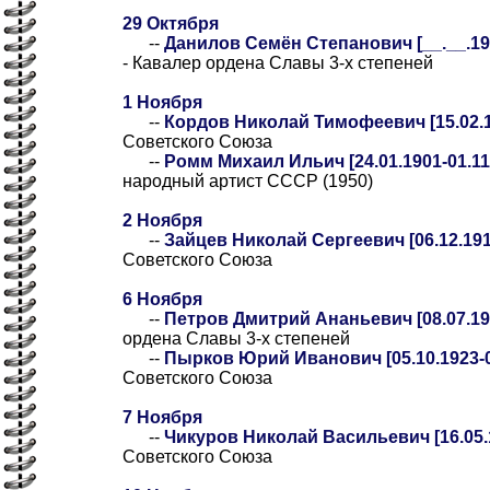
29 Октября
--
Данилов Семён Степанович [__.__.1910
- Кавалер ордена Славы 3-х степеней
1 Ноября
--
Кордов Николай Тимофеевич [15.02.18
Советского Союза
--
Ромм Михаил Ильич [24.01.1901-01.11
народный артист СССР (1950)
2 Ноября
--
Зайцев Николай Сергеевич [06.12.1911
Советского Союза
6 Ноября
--
Петров Дмитрий Ананьевич [08.07.192
ордена Славы 3-х степеней
--
Пырков Юрий Иванович [05.10.1923-0
Советского Союза
7 Ноября
--
Чикуров Николай Васильевич [16.05.1
Советского Союза