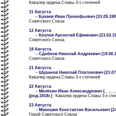
Кавалер ордена Славы 3-х степеней
11 Августа
--
Букаев Иван Прокофьевич [31.05.1901
Советского Союза
12 Августа
--
Козлов Арсентий Ефимович [23.02.19
Советского Союза
18 Августа
--
Сдобнов Николай Андреевич [19.06.19
Советского Союза
21 Августа
--
Шуранов Николай Платонович [21.07.
Кавалер ордена Славы 3-х степеней
22 Августа
--
Мелёхин Иван Александрович [__.__.1
[род.1918г.]
- Кавалер ордена Славы 3-х сте
23 Августа
--
Маношин Константин Васильевич [24.
Герой Советского Союза