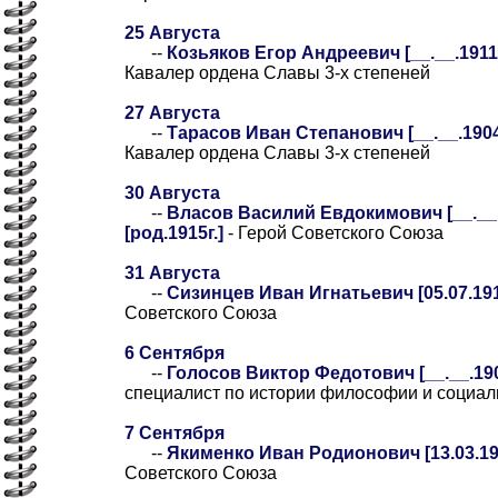
25 Августа
--
Козьяков Егор Андреевич [__.__.1911-
Кавалер ордена Славы 3-х степеней
27 Августа
--
Тарасов Иван Степанович [__.__.1904-
Кавалер ордена Славы 3-х степеней
30 Августа
--
Власов Василий Евдокимович [__.__.
[род.1915г.]
- Герой Советского Союза
31 Августа
--
Сизинцев Иван Игнатьевич [05.07.191
Советского Союза
6 Сентября
--
Голосов Виктор Федотович [__.__.1906
специалист по истории философии и социа
7 Сентября
--
Якименко Иван Родионович [13.03.190
Советского Союза