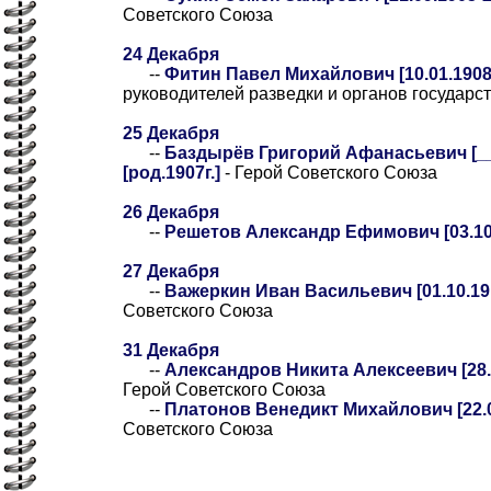
Советского Союза
24 Декабря
--
Фитин Павел Михайлович [10.01.1908-
руководителей разведки и органов государс
25 Декабря
--
Баздырёв Григорий Афанасьевич [__.
[род.1907г.]
- Герой Советского Союза
26 Декабря
--
Решетов Александр Ефимович [03.10.
27 Декабря
--
Важеркин Иван Васильевич [01.10.191
Советского Союза
31 Декабря
--
Александров Никита Алексеевич [28.0
Герой Советского Союза
--
Платонов Венедикт Михайлович [22.03
Советского Союза