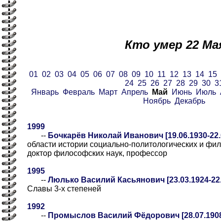
Кто умер 22 Ма
01
02
03
04
05
06
07
08
09
10
11
12
13
14
15
24
25
26
27
28
29
30
3
Январь
Февраль
Март
Апрель
Май
Июнь
Июль
Ноябрь
Декабрь
1999
--
Бочкарёв Николай Иванович [19.06.1930-22.
области истории социально-политологических и фил
доктор философских наук, профессор
1995
--
Люлько Василий Касьянович [23.03.1924-22.
Славы 3-х степеней
1992
--
Промыслов Василий Фёдорович [28.07.1908-