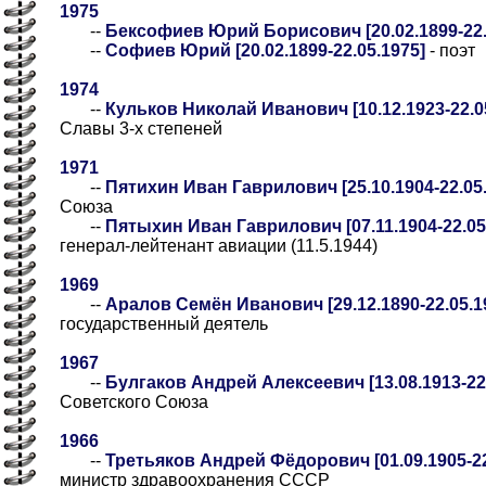
1975
--
Бексофиев Юрий Борисович [20.02.1899-22.
--
Софиев Юрий [20.02.1899-22.05.1975]
- поэт
1974
--
Кульков Николай Иванович [10.12.1923-22.0
Славы 3-х степеней
1971
--
Пятихин Иван Гаврилович [25.10.1904-22.05
Союза
--
Пятыхин Иван Гаврилович [07.11.1904-22.05
генерал-лейтенант авиации (11.5.1944)
1969
--
Аралов Семён Иванович [29.12.1890-22.05.1
государственный деятель
1967
--
Булгаков Андрей Алексеевич [13.08.1913-22
Советского Союза
1966
--
Третьяков Андрей Фёдорович [01.09.1905-22
министр здравоохранения СССР