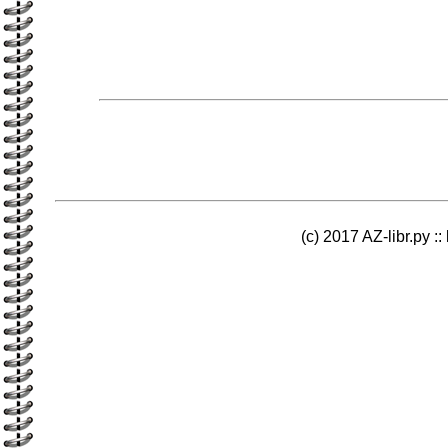
(c) 2017 AZ-libr.ру ::