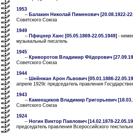
1953
--
Балакин Николай Пименович [20.08.1922-22.
Советского Союза
1949
--
Пфицнер Ханс [05.05.1869-22.05.1949]
- неме
музыкальный писатель
1945
--
Криворотов Владимир Фёдорович [27.09.192
Советского Союза
1944
--
Шейнман Арон Львович [05.01.1886-22.05.19
апреле 1929г. председатель правления Государств
1943
--
Каменщиков Владимир Григорьевич [18.03.1
Советского Союза
1924
--
Ногин Виктор Павлович [14.02.1878-22.05.19
председатель правления Всероссийского текстильн