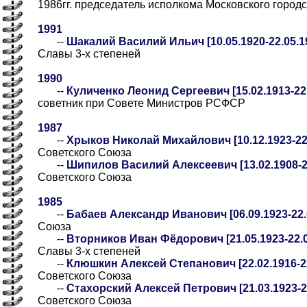
1986гг. председатель исполкома Московского город
1991
--
Шакалий Василий Ильич [10.05.1920-22.05.1
Славы 3-х степеней
1990
--
Куличенко Леонид Сергеевич [15.02.1913-22.
советник при Совете Министров РСФСР
1987
--
Хрыков Николай Михайлович [10.12.1923-22.
Советского Союза
--
Шипилов Василий Алексеевич [13.02.1908-22
Советского Союза
1985
--
Бабаев Александр Иванович [06.09.1923-22.
Союза
--
Вторников Иван Фёдорович [21.05.1923-22.0
Славы 3-х степеней
--
Клюшкин Алексей Степанович [22.02.1916-22
Советского Союза
--
Стахорский Алексей Петрович [21.03.1923-2
Советского Союза