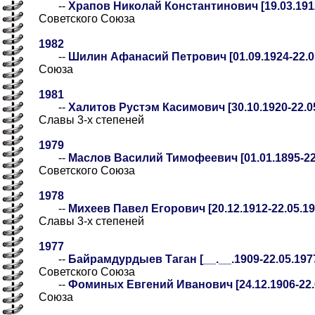
--
Храпов Николай Константинович [19.03.1912
Советского Союза
1982
--
Шилин Афанасий Петрович [01.09.1924-22.0
Союза
1981
--
Халитов Рустэм Касимович [30.10.1920-22.0
Славы 3-х степеней
1979
--
Маслов Василий Тимофеевич [01.01.1895-22
Советского Союза
1978
--
Михеев Павел Егорович [20.12.1912-22.05.19
Славы 3-х степеней
1977
--
Байрамдурдыев Таган [__.__.1909-22.05.1977
Советского Союза
--
Фоминых Евгений Иванович [24.12.1906-22.
Союза