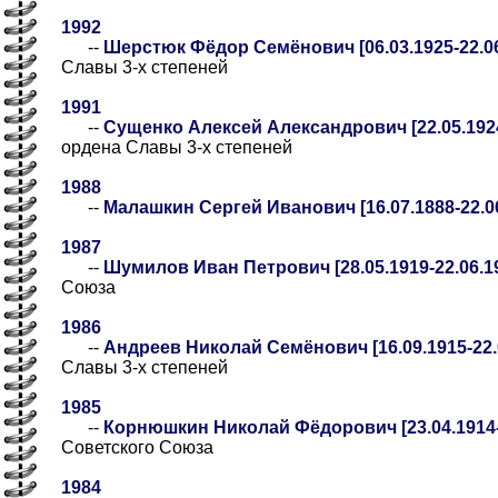
1992
--
Шерстюк Фёдор Семёнович [06.03.1925-22.06
Славы 3-х степеней
1991
--
Сущенко Алексей Александрович [22.05.1924
ордена Славы 3-х степеней
1988
--
Малашкин Сергей Иванович [16.07.1888-22.0
1987
--
Шумилов Иван Петрович [28.05.1919-22.06.1
Союза
1986
--
Андреев Николай Семёнович [16.09.1915-22.
Славы 3-х степеней
1985
--
Корнюшкин Николай Фёдорович [23.04.1914-
Советского Союза
1984