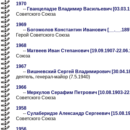
1970
--
Гванцеладзе Владимир Васильевич [03.03.19
Советского Союза
1969
--
Богомолов Константин Иванович [__.__.1897-
Герой Советского Союза
1968
--
Матвеев Иван Степанович [19.09.1907-22.06.
Союза
1967
--
Вишневский Сергей Владимирович [30.04.189
деятель, генерал-майор (7.5.1940)
1966
--
Меркулов Серафим Петрович [10.08.1903-22.
Советского Союза
1958
--
Сулаберидзе Александр Сергеевич [15.08.19
Советского Союза
1956