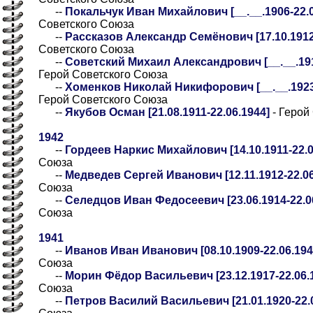
--
Покальчук Иван Михайлович [__.__.1906-22.06
Советского Союза
--
Рассказов Александр Семёнович [17.10.1912
Советского Союза
--
Советский Михаил Александрович [__.__.1917
Герой Советского Союза
--
Хоменков Николай Никифорович [__.__.1923-2
Герой Советского Союза
--
Якубов Осман [21.08.1911-22.06.1944]
- Герой
1942
--
Гордеев Наркис Михайлович [14.10.1911-22.0
Союза
--
Медведев Сергей Иванович [12.11.1912-22.06
Союза
--
Селедцов Иван Федосеевич [23.06.1914-22.0
Союза
1941
--
Иванов Иван Иванович [08.10.1909-22.06.194
Союза
--
Морин Фёдор Васильевич [23.12.1917-22.06.
Союза
--
Петров Василий Васильевич [21.01.1920-22.0