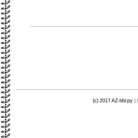
(c) 2017 AZ-libr.ру ::