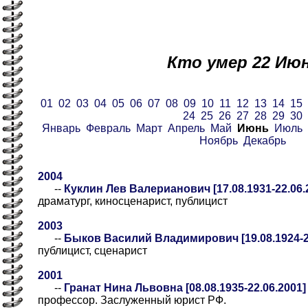
Кто умер 22 Ию
01
02
03
04
05
06
07
08
09
10
11
12
13
14
15
24
25
26
27
28
29
30
Январь
Февраль
Март
Апрель
Май
Июнь
Июль
Ноябрь
Декабрь
2004
--
Куклин Лев Валерианович [17.08.1931-22.06.
драматург, киносценарист, публицист
2003
--
Быков Василий Владимирович [19.08.1924-2
публицист, сценарист
2001
--
Гранат Нина Львовна [08.08.1935-22.06.2001]
профессор. Заслуженный юрист РФ.