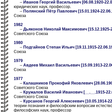
--
Иванов Георгий Васильевич [06.08.1920-22.0
юридических наук, профессор.
--
Полянский Пётр Павлович [15.01.1924-22.06.
Союза
1982
--
Дьяконов Николай Максимович [15.12.1925-2
Советского Союза
1980
--
Подгайнов Степан Ильич [19.11.1915-22.06.1
Союза
1979
--
Авдеев Михаил Васильевич [15.09.1913-22.0
Союза
1977
--
Калашников Прокофий Яковлевич [28.06.1906
Советского Союза
--
Кружалов Василий Иванович [__.__.1915-22.0
Советского Союза
--
Курсанов Георгий Алексеевич [10.05.1914-22
теории познания и философским вопросам естество
философских наук, профессор