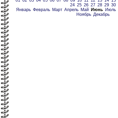
01
02
03
04
05
06
07
08
09
10
11
12
13
14
15
24
25
26
27
28
29
30
Январь
Февраль
Март
Апрель
Май
Июнь
Июль
Ноябрь
Декабрь