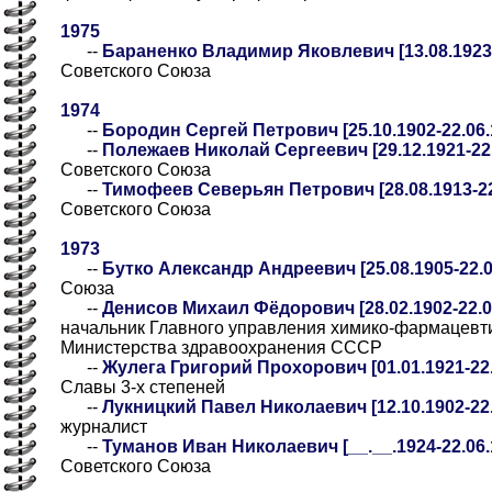
1975
--
Бараненко Владимир Яковлевич [13.08.1923-
Советского Союза
1974
--
Бородин Сергей Петрович [25.10.1902-22.06.
--
Полежаев Николай Сергеевич [29.12.1921-22.
Советского Союза
--
Тимофеев Северьян Петрович [28.08.1913-22
Советского Союза
1973
--
Бутко Александр Андреевич [25.08.1905-22.0
Союза
--
Денисов Михаил Фёдорович [28.02.1902-22.0
начальник Главного управления химико-фармацев
Министерства здравоохранения СССР
--
Жулега Григорий Прохорович [01.01.1921-22.
Славы 3-х степеней
--
Лукницкий Павел Николаевич [12.10.1902-22.
журналист
--
Туманов Иван Николаевич [__.__.1924-22.06.1
Советского Союза