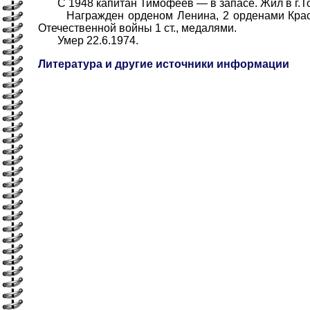
С 1948 капитан Тимофеев — в запасе. Жил в г.То
Награжден орденом Ленина, 2 орденами Красн
Отечественной войны 1 ст., медалями.
Умер 22.6.1974.
Литература и другие источники информации