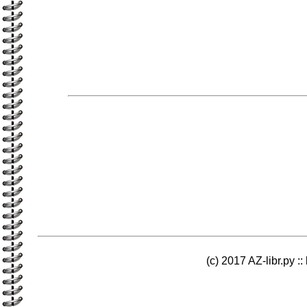
(c) 2017 AZ-libr.ру ::