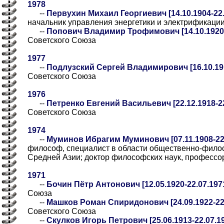
1978
--
Первухин Михаил Георгиевич [14.10.1904-22.
начальник управления энергетики и электрификац
--
Попович Владимир Трофимович [14.10.1920-
Советского Союза
1977
--
Подлузский Сергей Владимирович [16.10.191
Советского Союза
1976
--
Петренко Евгений Васильевич [22.12.1918-22
Советского Союза
1974
--
Муминов Ибрагим Муминович [07.11.1908-22.
философ, специалист в области общественно-фило
Средней Азии; доктор философских наук, профессо
1971
--
Бочин Пётр Антонович [12.05.1920-22.07.197
Союза
--
Машков Роман Спиридонович [24.09.1922-22.
Советского Союза
--
Скулков Игорь Петрович [25.06.1913-22.07.1