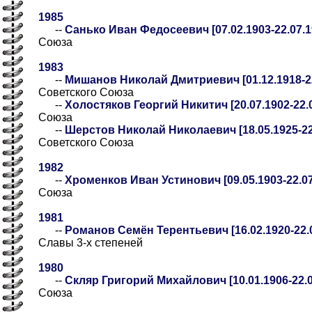
1985
--
Санько Иван Федосеевич [07.02.1903-22.07.1
Союза
1983
--
Мишанов Николай Дмитриевич [01.12.1918-22
Советского Союза
--
Холостяков Георгий Никитич [20.07.1902-22.
Союза
--
Шерстов Николай Николаевич [18.05.1925-22
Советского Союза
1982
--
Хроменков Иван Устинович [09.05.1903-22.07
Союза
1981
--
Романов Семён Терентьевич [16.02.1920-22.0
Славы 3-х степеней
1980
--
Скляр Григорий Михайлович [10.01.1906-22.0
Союза