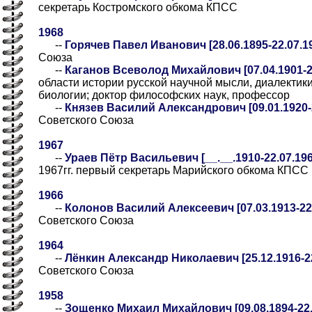
секретарь Костромского обкома КПСС
1968
--
Горячев Павел Иванович [28.06.1895-22.07.1
Союза
--
Каганов Всеволод Михайлович [07.04.1901-2
области истории русской научной мысли, диалектик
биологии; доктор философских наук, профессор
--
Князев Василий Александрович [09.01.1920-2
Советского Союза
1967
--
Ураев Пётр Васильевич [__.__.1910-22.07.196
1967гг. первый секретарь Марийского обкома КПСС
1966
--
Колонов Василий Алексеевич [07.03.1913-22.
Советского Союза
1964
--
Лёнкин Александр Николаевич [25.12.1916-22
Советского Союза
1958
--
Зощенко Михаил Михайлович [09.08.1894-22.