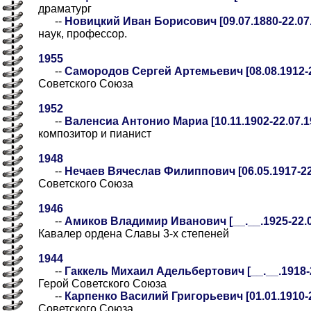
драматург
--
Новицкий Иван Борисович [09.07.1880-22.07
наук, профессор.
1955
--
Самородов Сергей Артемьевич [08.08.1912-2
Советского Союза
1952
--
Валенсиа Антонио Мариа [10.11.1902-22.07.1
композитор и пианист
1948
--
Нечаев Вячеслав Филиппович [06.05.1917-22
Советского Союза
1946
--
Амиков Владимир Иванович [__.__.1925-22.07
Кавалер ордена Славы 3-х степеней
1944
--
Гаккель Михаил Адельбертович [__.__.1918-22
Герой Советского Союза
--
Карпенко Василий Григорьевич [01.01.1910-2
Советского Союза