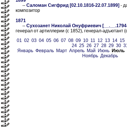
1899
--
Саломан Сигфрид [02.10.1816-22.07.1899]
- д
композитор
1871
--
Сухозанет Николай Онуфриевич [__.__.1794-2
генерал от артиллерии (с 1852), генерал-адъютант (
01
02
03
04
05
06
07
08
09
10
11
12
13
14
15
24
25
26
27
28
29
30
3
Январь
Февраль
Март
Апрель
Май
Июнь
Июль
Ноябрь
Декабрь