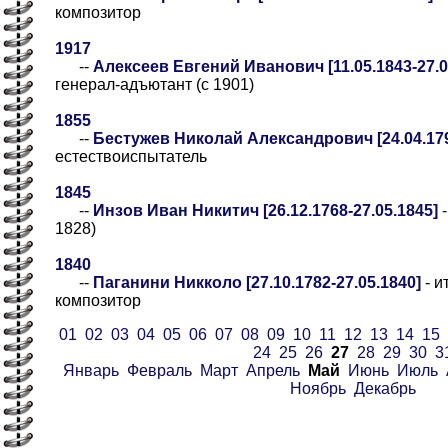
композитор
1917
--
Алексеев Евгений Иванович [11.05.1843-27.0
генерал-адъютант (с 1901)
1855
--
Бестужев Николай Александрович [24.04.179
естествоиспытатель
1845
--
Инзов Иван Никитич [26.12.1768-27.05.1845]
-
1828)
1840
--
Паганини Никколо [27.10.1782-27.05.1840]
- и
композитор
01
02
03
04
05
06
07
08
09
10
11
12
13
14
15
24
25
26
27
28
29
30
3
Январь
Февраль
Март
Апрель
Май
Июнь
Июль
Ноябрь
Декабрь