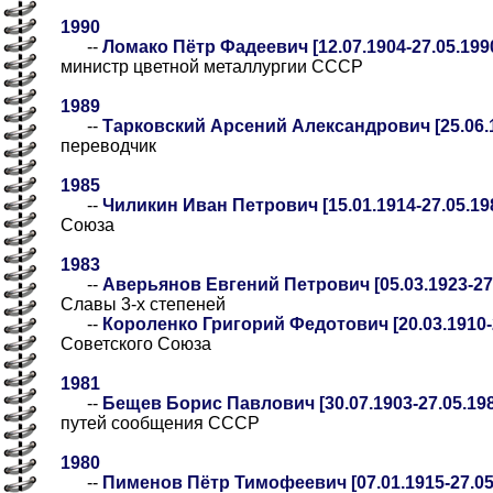
1990
--
Ломако Пётр Фадеевич [12.07.1904-27.05.199
министр цветной металлургии СССР
1989
--
Тарковский Арсений Александрович [25.06.1
переводчик
1985
--
Чиликин Иван Петрович [15.01.1914-27.05.19
Союза
1983
--
Аверьянов Евгений Петрович [05.03.1923-27.
Славы 3-х степеней
--
Короленко Григорий Федотович [20.03.1910-2
Советского Союза
1981
--
Бещев Борис Павлович [30.07.1903-27.05.19
путей сообщения СССР
1980
--
Пименов Пётр Тимофеевич [07.01.1915-27.05