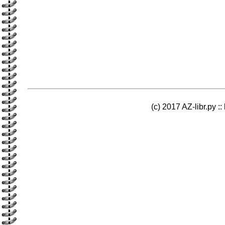
(c) 2017 AZ-libr.ру ::