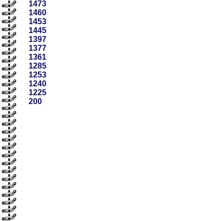
1473
1460
1453
1445
1397
1377
1361
1285
1253
1240
1225
200