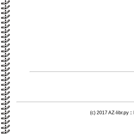
(c) 2017 AZ-libr.ру ::