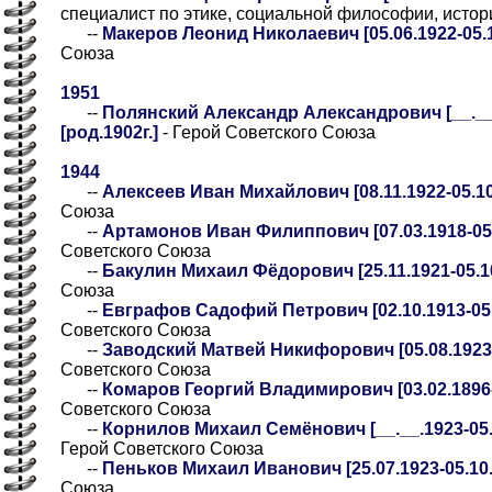
специалист по этике, социальной философии, исто
--
Макеров Леонид Николаевич [05.06.1922-05.1
Союза
1951
--
Полянский Александр Александрович [__.__.
[род.1902г.]
- Герой Советского Союза
1944
--
Алексеев Иван Михайлович [08.11.1922-05.10
Союза
--
Артамонов Иван Филиппович [07.03.1918-05.
Советского Союза
--
Бакулин Михаил Фёдорович [25.11.1921-05.1
Союза
--
Евграфов Садофий Петрович [02.10.1913-05.
Советского Союза
--
Заводский Матвей Никифорович [05.08.1923-
Советского Союза
--
Комаров Георгий Владимирович [03.02.1896-
Советского Союза
--
Корнилов Михаил Семёнович [__.__.1923-05.1
Герой Советского Союза
--
Пеньков Михаил Иванович [25.07.1923-05.10.
Союза