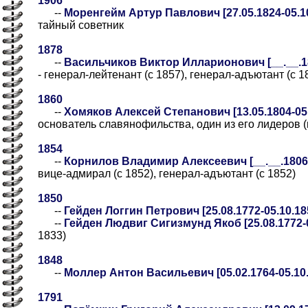
1906
--
Моренгейм Артур Павлович [27.05.1824-05.1
тайный советник
1878
--
Васильчиков Виктор Илларионович [__.__.182
- генерал-лейтенант (с 1857), генерал-адъютант (с 1
1860
--
Хомяков Алексей Степанович [13.05.1804-05.
основатель славянофильства, один из его лидеров (
1854
--
Корнилов Владимир Алексеевич [__.__.1806-0
вице-адмирал (с 1852), генерал-адъютант (с 1852)
1850
--
Гейден Логгин Петрович [25.08.1772-05.10.18
--
Гейден Людвиг Сигизмунд Якоб [25.08.1772-0
1833)
1848
--
Моллер Антон Васильевич [05.02.1764-05.10.
1791