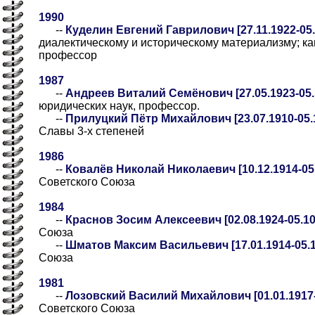
1990
--
Куделин Евгений Гаврилович [27.11.1922-05.
диалектическому и историческому материализму; к
профессор
1987
--
Андреев Виталий Семёнович [27.05.1923-05.
юридических наук, профессор.
--
Прилуцкий Пётр Михайлович [23.07.1910-05.
Славы 3-х степеней
1986
--
Ковалёв Николай Николаевич [10.12.1914-05.
Советского Союза
1984
--
Краснов Зосим Алексеевич [02.08.1924-05.10
Союза
--
Шматов Максим Васильевич [17.01.1914-05.1
Союза
1981
--
Лозовский Василий Михайлович [01.01.1917-
Советского Союза