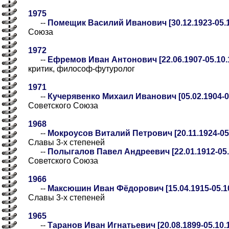
1975
--
Помещик Василий Иванович [30.12.1923-05.1
Союза
1972
--
Ефремов Иван Антонович [22.06.1907-05.10.
критик, философ-футуролог
1971
--
Кучерявенко Михаил Иванович [05.02.1904-05
Советского Союза
1968
--
Мокроусов Виталий Петрович [20.11.1924-05.
Славы 3-х степеней
--
Полыгалов Павел Андреевич [22.01.1912-05.
Советского Союза
1966
--
Максюшин Иван Фёдорович [15.04.1915-05.10
Славы 3-х степеней
1965
--
Таранов Иван Игнатьевич [20.08.1899-05.10.