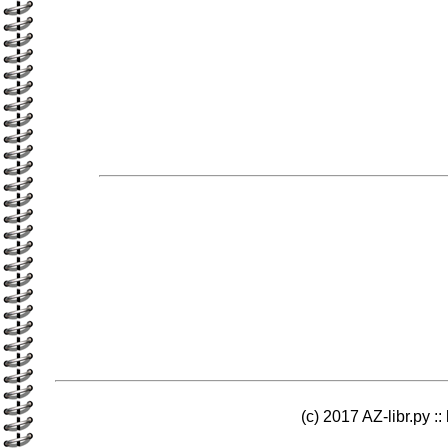
(c) 2017 AZ-libr.ру ::