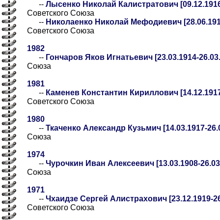
--
Лысенко Николай Калистратович [09.12.1916
Советского Союза
--
Николаенко Николай Мефодиевич [28.06.1917
Советского Союза
1982
--
Гончаров Яков Игнатьевич [23.03.1914-26.03
Союза
1981
--
Каменев Константин Кириллович [14.12.1917
Советского Союза
1980
--
Ткаченко Александр Кузьмич [14.03.1917-26.
Союза
1974
--
Чурочкин Иван Алексеевич [13.03.1908-26.03
Союза
1971
--
Чхаидзе Сергей Алистрахович [23.12.1919-26
Советского Союза