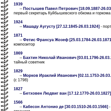
1939
--
Постышев Павел Петрович [18.09.1887-26.03
первый секретарь Куйбышевского обкома и горкома
1924
--
Машаду Аугусту [27.12.1845-26.03.1924]
- пор
1871
--
Фетис Франсуа Жозеф [25.03.1784-26.03.1871
композитор
1869
--
Бахтин Николай Иванович [03.01.1796-26.03.
тайный советник
1829
--
Морков Ираклий Иванович [02.11.1753-26.03.
(с 1798)
1827
--
Бетховен Людвиг ван [17.12.1770-26.03.1827]
1566
--
Кабесон Антонио де [30.03.1510-26.03.1566]
-