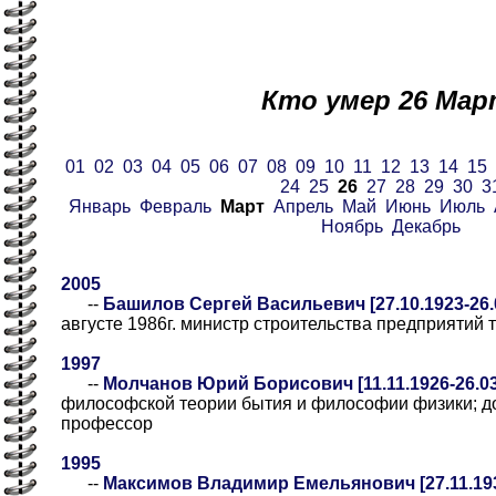
Кто умер 26 Мар
01
02
03
04
05
06
07
08
09
10
11
12
13
14
15
24
25
26
27
28
29
30
3
Январь
Февраль
Март
Апрель
Май
Июнь
Июль
Ноябрь
Декабрь
2005
--
Башилов Сергей Васильевич [27.10.1923-26.
августе 1986г. министр строительства предприятий
1997
--
Молчанов Юрий Борисович [11.11.1926-26.03
философской теории бытия и философии физики; д
профессор
1995
--
Максимов Владимир Емельянович [27.11.193