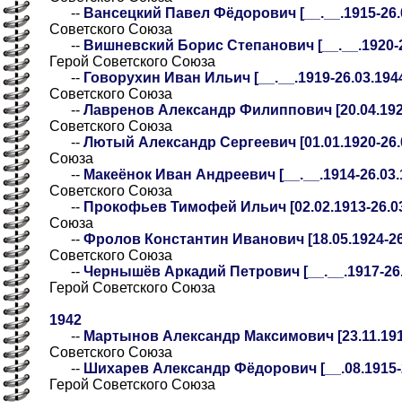
--
Вансецкий Павел Фёдорович [__.__.1915-26.0
Советского Союза
--
Вишневский Борис Степанович [__.__.1920-26
Герой Советского Союза
--
Говорухин Иван Ильич [__.__.1919-26.03.1944
Советского Союза
--
Лавренов Александр Филиппович [20.04.1920
Советского Союза
--
Лютый Александр Сергеевич [01.01.1920-26.
Союза
--
Макеёнок Иван Андреевич [__.__.1914-26.03.1
Советского Союза
--
Прокофьев Тимофей Ильич [02.02.1913-26.03
Союза
--
Фролов Константин Иванович [18.05.1924-26
Советского Союза
--
Чернышёв Аркадий Петрович [__.__.1917-26.0
Герой Советского Союза
1942
--
Мартынов Александр Максимович [23.11.1911
Советского Союза
--
Шихарев Александр Фёдорович [__.08.1915-26
Герой Советского Союза