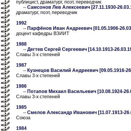
публицист, драматург, поэт, переводчик
--
Самсонов Лев Алексеевич [27.11.1930-26.03.
драматург, поэт, переводчик
1992
--
Парфёнов Иван Андреевич [01.05.1906-26.03
доцент кафедры ВЗИИТ
1988
--
Дегтев Сергей Сергеевич [14.10.1913-26.03.1
Славы 3-х степеней
1987
--
Кузнецов Василий Андреевич [09.05.1916-26.
Славы 3-х степеней
1986
--
Потапов Михаил Васильевич [10.08.1924-26.
Славы 3-х степеней
1985
--
Смелов Александр Иванович [11.07.1913-26.
Союза
1984