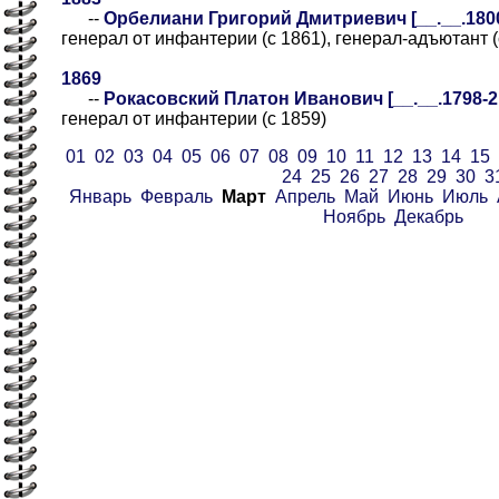
--
Орбелиани Григорий Дмитриевич [__.__.1800-
генерал от инфантерии (с 1861), генерал-адъютант (
1869
--
Рокасовский Платон Иванович [__.__.1798-21.
генерал от инфантерии (с 1859)
01
02
03
04
05
06
07
08
09
10
11
12
13
14
15
24
25
26
27
28
29
30
3
Январь
Февраль
Март
Апрель
Май
Июнь
Июль
Ноябрь
Декабрь