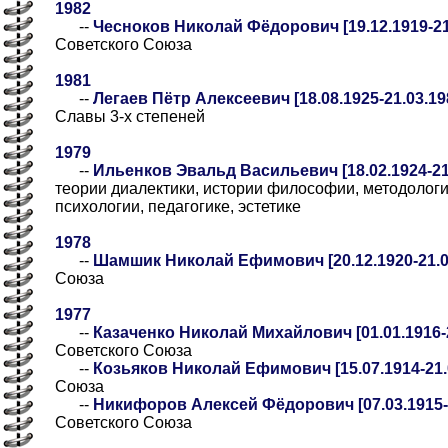
1982
--
Чесноков Николай Фёдорович [19.12.1919-21
Советского Союза
1981
--
Легаев Пётр Алексеевич [18.08.1925-21.03.19
Славы 3-х степеней
1979
--
Ильенков Эвальд Васильевич [18.02.1924-21
теории диалектики, истории философии, методологи
психологии, педагогике, эстетике
1978
--
Шамшик Николай Ефимович [20.12.1920-21.0
Союза
1977
--
Казаченко Николай Михайлович [01.01.1916-2
Советского Союза
--
Козьяков Николай Ефимович [15.07.1914-21.
Союза
--
Никифоров Алексей Фёдорович [07.03.1915-2
Советского Союза