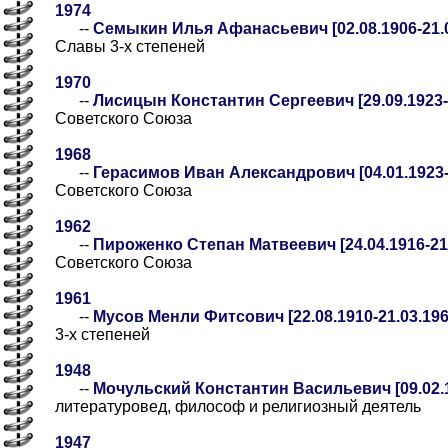
1974
--
Семыкин Илья Афанасьевич [02.08.1906-21.0
Славы 3-х степеней
1970
--
Лисицын Константин Сергеевич [29.09.1923-
Советского Союза
1968
--
Герасимов Иван Александрович [04.01.1923-
Советского Союза
1962
--
Пироженко Степан Матвеевич [24.04.1916-21.
Советского Союза
1961
--
Мусов Менли Фитсович [22.08.1910-21.03.196
3-х степеней
1948
--
Мочульский Константин Васильевич [09.02.1
литературовед, философ и религиозный деятель
1947