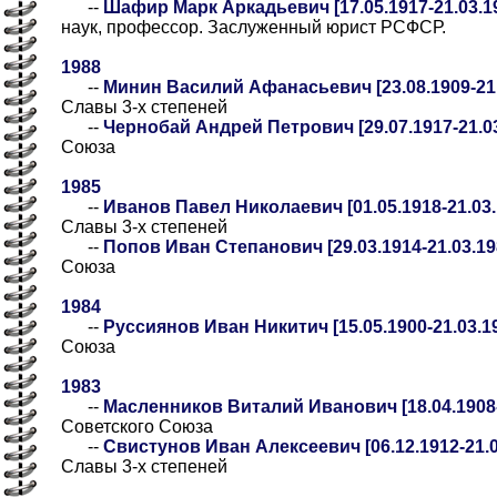
--
Шафир Марк Аркадьевич [17.05.1917-21.03.1
наук, профессор. Заслуженный юрист РСФСР.
1988
--
Минин Василий Афанасьевич [23.08.1909-21.
Славы 3-х степеней
--
Чернобай Андрей Петрович [29.07.1917-21.03
Союза
1985
--
Иванов Павел Николаевич [01.05.1918-21.03.
Славы 3-х степеней
--
Попов Иван Степанович [29.03.1914-21.03.19
Союза
1984
--
Руссиянов Иван Никитич [15.05.1900-21.03.1
Союза
1983
--
Масленников Виталий Иванович [18.04.1908-
Советского Союза
--
Свистунов Иван Алексеевич [06.12.1912-21.0
Славы 3-х степеней