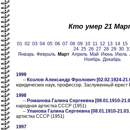
Кто умер 21 Мар
01
02
03
04
05
06
07
08
09
10
11
12
13
14
15
24
25
26
27
28
29
30
3
Январь
Февраль
Март
Апрель
Май
Июнь
Июль
Ноябрь
Декабрь
1999
--
Козлов Александр Фролович [02.02.1924-21.
юридических наук, профессор. Заслуженный юрист 
1998
--
Романова Галина Сергеевна [08.01.1910-21.0
народная артистка СССР (1951)
--
Уланова Галина Сергеевна [08.01.1910-21.03.
артистка СССР (1951)
1997