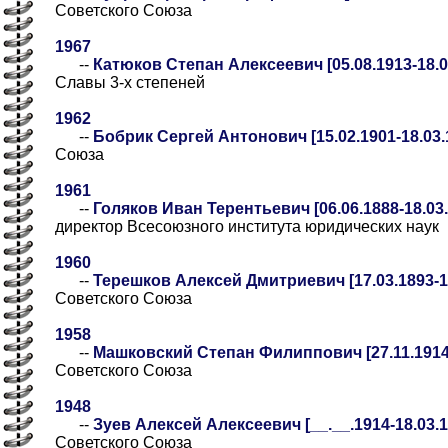
Советского Союза
1967
--
Катюков Степан Алексеевич [05.08.1913-18.0
Славы 3-х степеней
1962
--
Бобрик Сергей Антонович [15.02.1901-18.03.
Союза
1961
--
Голяков Иван Терентьевич [06.06.1888-18.03.
директор Всесоюзного института юридических наук
1960
--
Терешков Алексей Дмитриевич [17.03.1893-18
Советского Союза
1958
--
Машковский Степан Филиппович [27.11.1914-
Советского Союза
1948
--
Зуев Алексей Алексеевич [__.__.1914-18.03.19
Советского Союза