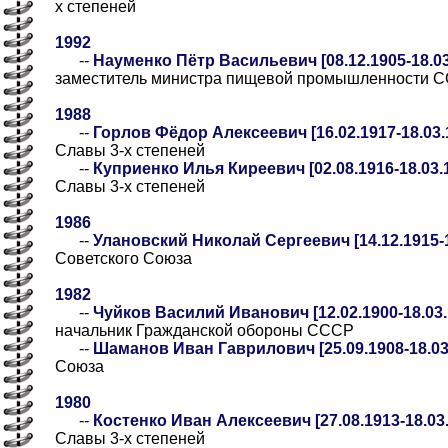
х степеней
1992
--
Науменко Пётр Васильевич [08.12.1905-18.03
заместитель министра пищевой промышленности 
1988
--
Горлов Фёдор Алексеевич [16.02.1917-18.03.
Славы 3-х степеней
--
Куприенко Илья Киреевич [02.08.1916-18.03.
Славы 3-х степеней
1986
--
Улановский Николай Сергеевич [14.12.1915-1
Советского Союза
1982
--
Чуйков Василий Иванович [12.02.1900-18.03.
начальник Гражданской обороны СССР
--
Шаманов Иван Гаврилович [25.09.1908-18.03
Союза
1980
--
Костенко Иван Алексеевич [27.08.1913-18.03
Славы 3-х степеней