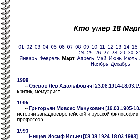
Кто умер 18 Мар
01
02
03
04
05
06
07
08
09
10
11
12
13
14
15
24
25
26
27
28
29
30
3
Январь
Февраль
Март
Апрель
Май
Июнь
Июль
Ноябрь
Декабрь
1996
--
Озеров Лев Адольфович [23.08.1914-18.03.1
критик, мемуарист
1995
--
Григорьян Мовсес Манукович [19.03.1905-18.
истории западноевропейской и русской философии;
профессор
1993
--
Нищев Иосиф Ильич [08.08.1924-18.03.1993]