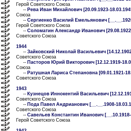
Герой Советского Союза
--
Рева Иван Михайлович [20.09.1923-18.03.194
Союза
--
Сергиенко Василий Емельянович [__.__.1920-
Герой Советского Союза
--
Соломатин Александр Иванович [29.08.1922-
Советского Союза
1944
--
Зайковский Николай Васильевич [14.12.1902
Советского Союза
--
Пасторов Юрий Викторович [12.12.1919-18.0
Союза
--
Ратушная Лариса Степановна [09.01.1921-18.
Советского Союза
1943
--
Кузнецов Иннокентий Васильевич [12.12.191
Советского Союза
--
Пода Павел Андрианович [__.__.1908-18.03.19
Советского Союза
--
Савельев Константин Иванович [__.10.1918-18
Герой Советского Союза
1942