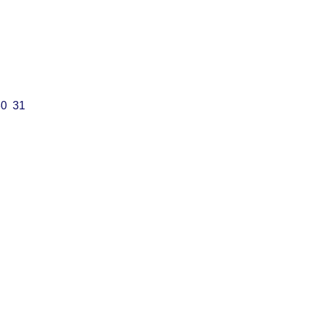
30
31