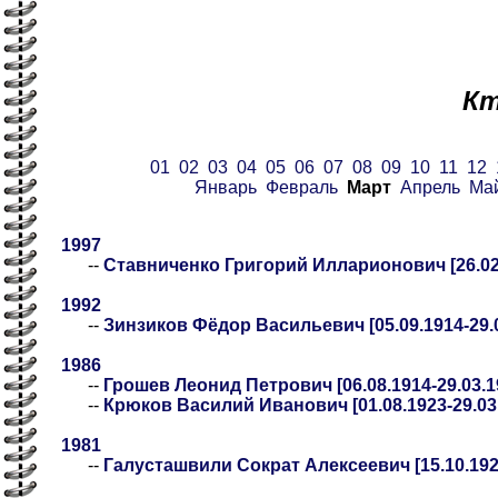
Кт
01
02
03
04
05
06
07
08
09
10
11
12
Январь
Февраль
Март
Апрель
Ма
1997
--
Ставниченко Григорий Илларионович [26.02.
1992
--
Зинзиков Фёдор Васильевич [05.09.1914-29.0
1986
--
Грошев Леонид Петрович [06.08.1914-29.03.1
--
Крюков Василий Иванович [01.08.1923-29.03
1981
--
Галусташвили Сократ Алексеевич [15.10.1920