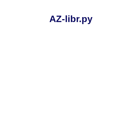
AZ-libr.ру