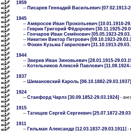
1959
--
Писарев Геннадий Васильевич [07.02.1913-29
1945
--
Амвросов Иван Прокопьевич [10.01.1910-29.
--
Геврик Григорий Фёдорович [30.11.1925-29.0
--
Гончаров Иван Семёнович [05.05.1923-29.03.
--
Никитин Виктор Петрович [09.10.1923-29.03.
--
Фокин Кузьма Гаврилович [31.10.1913-29.03.
1944
--
Зверев Иван Зиновьевич [28.01.1915-29.03.1
--
Котельников Алексей Павлович [11.08.1924-2
1937
--
Шимановский Кароль [06.10.1882-29.03.1937
1924
--
Станфорд Чарлз [30.09.1852-29.03.1924]
- анг
1915
--
Татищев Сергей Сергеевич [25.07.1872-29.03
1911
--
Гильман Александр [12.03.1837-29.03.1911]
-