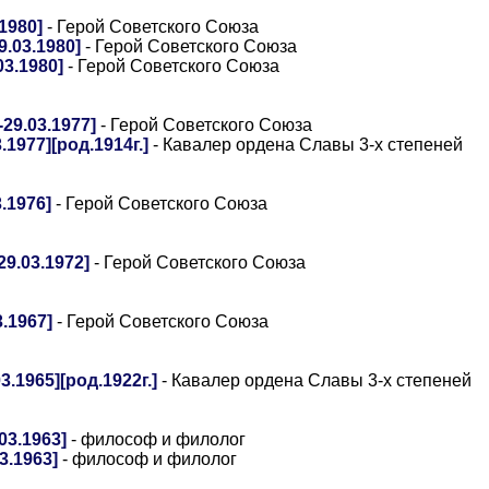
1980]
- Герой Советского Союза
.03.1980]
- Герой Советского Союза
3.1980]
- Герой Советского Союза
29.03.1977]
- Герой Советского Союза
1977][род.1914г.]
- Кавалер ордена Славы 3-х степеней
.1976]
- Герой Советского Союза
9.03.1972]
- Герой Советского Союза
.1967]
- Герой Советского Союза
.1965][род.1922г.]
- Кавалер ордена Славы 3-х степеней
03.1963]
- философ и филолог
3.1963]
- философ и филолог