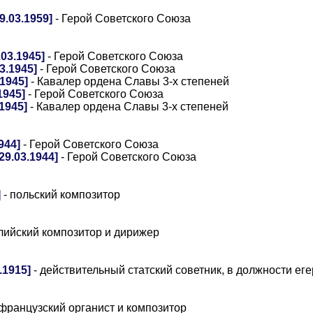
.03.1959]
- Герой Советского Союза
03.1945]
- Герой Советского Союза
3.1945]
- Герой Советского Союза
1945]
- Кавалер ордена Славы 3-х степеней
1945]
- Герой Советского Союза
1945]
- Кавалер ордена Славы 3-х степеней
944]
- Герой Советского Союза
9.03.1944]
- Герой Советского Союза
]
- польский композитор
лийский композитор и дирижер
.1915]
- действительный статский советник, в должности ег
 французский органист и композитор