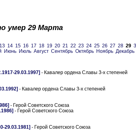
о умер 29 Марта
13
14
15
16
17
18
19
20
21
22
23
24
25
26
27
28
29
й
Июнь
Июль
Август
Сентябрь
Октябрь
Ноябрь
Декабрь
1917-29.03.1997]
- Кавалер ордена Славы 3-х степеней
3.1992]
- Кавалер ордена Славы 3-х степеней
986]
- Герой Советского Союза
.1986]
- Герой Советского Союза
-29.03.1981]
- Герой Советского Союза