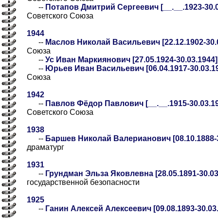
--
Потапов Дмитрий Сергеевич [__.__.1923-30.03
Советского Союза
1944
--
Маслов Николай Васильевич [22.12.1902-30.
Союза
--
Ус Иван Маркиянович [27.05.1924-30.03.1944]
--
Юрьев Иван Васильевич [06.04.1917-30.03.1
Союза
1942
--
Павлов Фёдор Павлович [__.__.1915-30.03.194
Советского Союза
1938
--
Баршев Николай Валерианович [08.10.1888-3
драматург
1931
--
Грундман Эльза Яковлевна [28.05.1891-30.03
государственной безопасности
1925
--
Ганин Алексей Алексеевич [09.08.1893-30.03