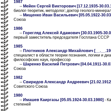
1987
--
Мейен Сергей Викторович [17.12.1935-30.03.
биолог-теоретик, методолог; доктор геолого-минера
--
Мищенко Иван Васильевич [05.05.1922-30.03
Союза
1986
--
Горегляд Алексей Адамович [30.03.1905-30.0
первый заместитель председателя Госплана СССР
1985
--
Плотников Александр Михайлович [__.__.1917
специалист в области теории познания, логики и диа
философских наук, профессор
--
Шаренко Василий Петрович [04.04.1911-30.0
Союза
1982
--
Свиридов Александр Андреевич [21.02.1912-
Советского Союза
1980
--
Имашев Каиргазы [05.05.1924-30.03.1980]
- К
степеней