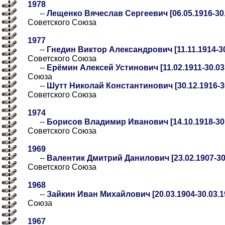
1978
--
Лещенко Вячеслав Сергеевич [06.05.1916-30.
Советского Союза
1977
--
Гнедин Виктор Александрович [11.11.1914-30
Советского Союза
--
Ерёмин Алексей Устинович [11.02.1911-30.03
Союза
--
Шутт Николай Константинович [30.12.1916-30
Советского Союза
1974
--
Борисов Владимир Иванович [14.10.1918-30.
Советского Союза
1969
--
Валентик Дмитрий Данилович [23.02.1907-30
Советского Союза
1968
--
Зайкин Иван Михайлович [20.03.1904-30.03.1
Союза
1967