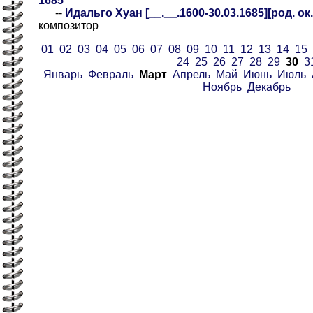
1685
--
Идальго Хуан [__.__.1600-30.03.1685][род. ок
композитор
01
02
03
04
05
06
07
08
09
10
11
12
13
14
15
24
25
26
27
28
29
30
3
Январь
Февраль
Март
Апрель
Май
Июнь
Июль
Ноябрь
Декабрь