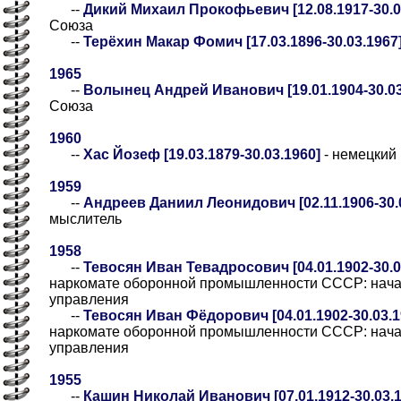
--
Дикий Михаил Прокофьевич [12.08.1917-30.0
Союза
--
Терёхин Макар Фомич [17.03.1896-30.03.1967
1965
--
Волынец Андрей Иванович [19.01.1904-30.03
Союза
1960
--
Хас Йозеф [19.03.1879-30.03.1960]
- немецкий
1959
--
Андреев Даниил Леонидович [02.11.1906-30.
мыслитель
1958
--
Тевосян Иван Тевадросович [04.01.1902-30.0
наркомате оборонной промышленности СССР: начал
управления
--
Тевосян Иван Фёдорович [04.01.1902-30.03.1
наркомате оборонной промышленности СССР: начал
управления
1955
--
Кашин Николай Иванович [07.01.1912-30.03.1