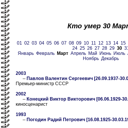
Кто умер 30 Мар
01
02
03
04
05
06
07
08
09
10
11
12
13
14
15
24
25
26
27
28
29
30
3
Январь
Февраль
Март
Апрель
Май
Июнь
Июль
Ноябрь
Декабрь
2003
--
Павлов Валентин Сергеевич [26.09.1937-30.0
Премьер-министр СССР
2002
--
Конецкий Виктор Викторович [06.06.1929-30.
киносценарист
1993
--
Погодин Радий Петрович [16.08.1925-30.03.1