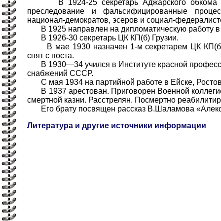
В 1924-25 секретарь Аджарского обкома КП(
преследование и фальсифицированные процес
национал-демократов, эсеров и социал-федералист
В 1925 направлен на дипломатическую работу в
В 1926-30 секретарь ЦК КП(б) Грузии.
В мае 1930 назначен 1-м секретарем ЦК КП(б) Г
снят с поста.
В 1930—34 учился в Институте красной профессу
снабжений СССР.
С мая 1934 на партийной работе в Ейске, Ростов
В 1937 арестован. Приговорен Военной коллегие
смертной казни. Расстрелян. Посмертно реабилитир
Его брату посвящен рассказ В.Шаламова «Алекс
Литература и другие источники информации