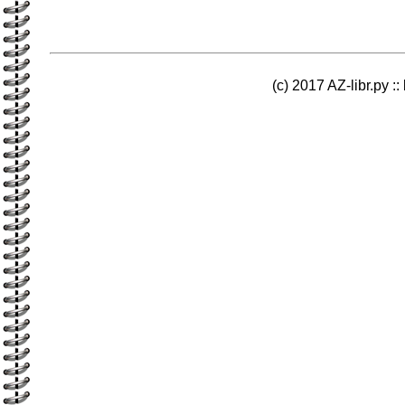
(c) 2017 AZ-libr.ру ::