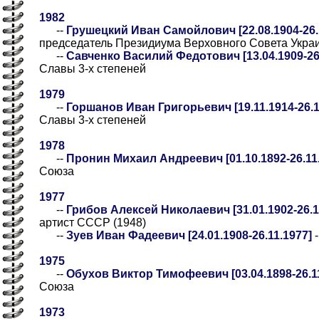
1982
--
Грушецкий Иван Самойлович [22.08.1904-26.
председатель Президиума Верховного Совета Укра
--
Савченко Василий Федотович [13.04.1909-26.
Славы 3-х степеней
1979
--
Горшанов Иван Григорьевич [19.11.1914-26.1
Славы 3-х степеней
1978
--
Пронин Михаил Андреевич [01.10.1892-26.11
Союза
1977
--
Грибов Алексей Николаевич [31.01.1902-26.1
артист СССР (1948)
--
Зуев Иван Фадеевич [24.01.1908-26.11.1977]
-
1975
--
Обухов Виктор Тимофеевич [03.04.1898-26.1
Союза
1973