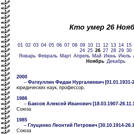
Кто умер 26 Ноя
01
02
03
04
05
06
07
08
09
10
11
12
13
14
15
24
25
26
27
28
29
30
Январь
Февраль
Март
Апрель
Май
Июнь
Июль
Ноябрь
Декабрь
2000
--
Фаткуллин Фидаи Нургалиевич [01.01.1931-2
юридических наук, профессор.
1986
--
Баксов Алексей Иванович [18.03.1907-26.11.
Союза
1985
--
Глущенко Леонтий Петрович [30.10.1914-26.1
Союза