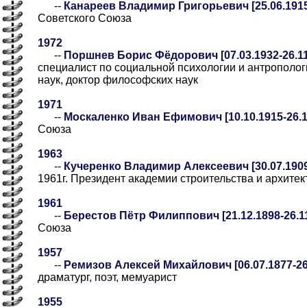
--
Канареев Владимир Григорьевич [25.06.1915
Советского Союза
1972
--
Поршнев Борис Фёдорович [07.03.1932-26.11
специалист по социальной психологии и антрополог
наук, доктор философских наук
1971
--
Москаленко Иван Ефимович [10.10.1915-26.1
Союза
1963
--
Кучеренко Владимир Алексеевич [30.07.1909
1961г. Президент академии строительства и архит
1961
--
Берестов Пётр Филиппович [21.12.1898-26.11
Союза
1957
--
Ремизов Алексей Михайлович [06.07.1877-26
драматург, поэт, мемуарист
1955