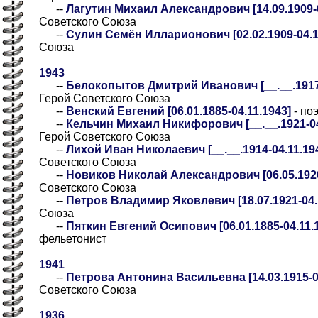
--
Лагутин Михаил Александрович [14.09.1909-0
Советского Союза
--
Сулин Семён Илларионович [02.02.1909-04.1
Союза
1943
--
Белокопытов Дмитрий Иванович [__.__.1917-0
Герой Советского Союза
--
Венский Евгений [06.01.1885-04.11.1943]
- по
--
Кельчин Михаил Никифорович [__.__.1921-04.
Герой Советского Союза
--
Лихой Иван Николаевич [__.__.1914-04.11.194
Советского Союза
--
Новиков Николай Александрович [06.05.1920
Советского Союза
--
Петров Владимир Яковлевич [18.07.1921-04.
Союза
--
Пяткин Евгений Осипович [06.01.1885-04.11.
фельетонист
1941
--
Петрова Антонина Васильевна [14.03.1915-04
Советского Союза
1936