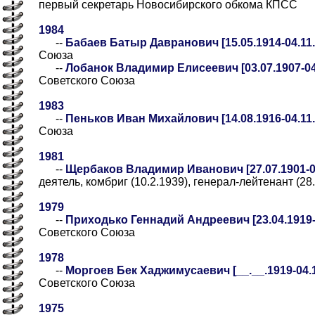
первый секретарь Новосибирского обкома КПСС
1984
--
Бабаев Батыр Давранович [15.05.1914-04.11.
Союза
--
Лобанок Владимир Елисеевич [03.07.1907-04
Советского Союза
1983
--
Пеньков Иван Михайлович [14.08.1916-04.11.
Союза
1981
--
Щербаков Владимир Иванович [27.07.1901-04
деятель, комбриг (10.2.1939), генерал-лейтенант (28
1979
--
Приходько Геннадий Андреевич [23.04.1919-
Советского Союза
1978
--
Моргоев Бек Хаджимусаевич [__.__.1919-04.11
Советского Союза
1975