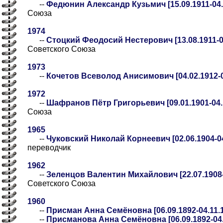
--
Федюнин Александр Кузьмич [15.09.1911-04.
Союза
1974
--
Стоцкий Феодосий Нестерович [13.08.1911-04
Советского Союза
1973
--
Кочетов Всеволод Анисимович [04.02.1912-0
1972
--
Шафранов Пётр Григорьевич [09.01.1901-04.
Союза
1965
--
Чуковский Николай Корнеевич [02.06.1904-04
переводчик
1962
--
Зеленцов Валентин Михайлович [22.07.1908-
Советского Союза
1960
--
Присман Анна Семёновна [06.09.1892-04.11.
--
Присманова Анна Семёновна [06.09.1892-04.