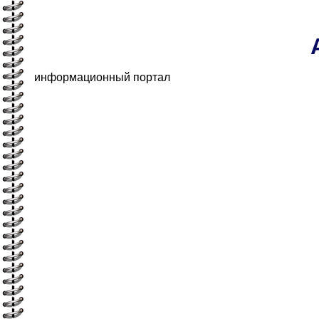
информационный портал