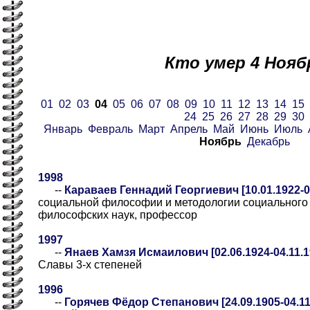
Кто умер 4 Нояб
01
02
03
04
05
06
07
08
09
10
11
12
13
14
15
24
25
26
27
28
29
30
Январь
Февраль
Март
Апрель
Май
Июнь
Июль
Ноябрь
Декабрь
1998
--
Караваев Геннадий Георгиевич [10.01.1922-0
социальной философии и методологии социального 
философских наук, профессор
1997
--
Янаев Хамзя Исмаилович [02.06.1924-04.11.1
Славы 3-х степеней
1996
--
Горячев Фёдор Степанович [24.09.1905-04.11