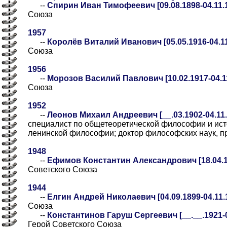
--
Спирин Иван Тимофеевич [09.08.1898-04.11.
Союза
1957
--
Королёв Виталий Иванович [05.05.1916-04.11
Союза
1956
--
Морозов Василий Павлович [10.02.1917-04.1
Союза
1952
--
Леонов Михаил Андреевич [__.03.1902-04.11.1
специалист по общетеоретической философии и ист
ленинской философии; доктор философских наук, 
1948
--
Ефимов Константин Александрович [18.04.19
Советского Союза
1944
--
Елгин Андрей Николаевич [04.09.1899-04.11.
Союза
--
Константинов Гаруш Сергеевич [__.__.1921-04
Герой Советского Союза