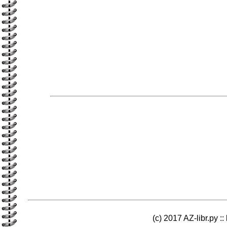
(c) 2017 AZ-libr.ру ::