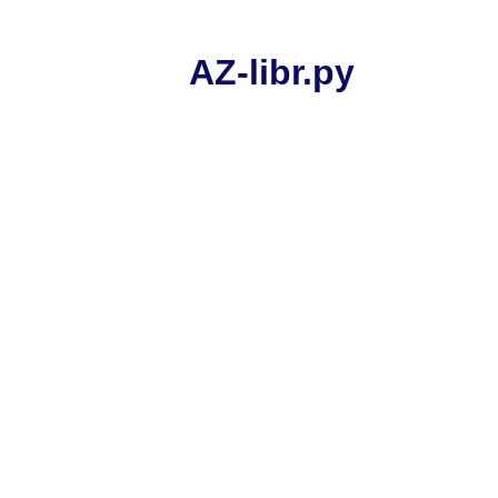
AZ-libr.ру