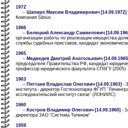
1972
--
Шапиро Максим Владимирович [14.09.1972]
Компания Sibius
1966
--
Белецкий Александр Самвелович [14.09.196
организации работы по реализации имущества дол
службы судебных приставов, кандидат экономически
1965
--
Медведев Дмитрий Анатольевич [14.09.1965
председателя Правительства РФ, кандидат юридичес
профессор юридического факультета СПбГУ (2005)
1963
--
Пяттаев Владислав Олегович [14.09.1963]
- 
института - директор Гостехнопарка ФГУП "Ленингр
исследовательский институт связи" (ЛОНИИС)
1960
--
Костров Владимир Олегович [14.09.1960]
- З
директора ЗАО "Система Телеком"
1959