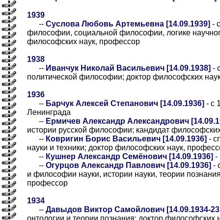
1939
--
Суслова Любовь Артемьевна [14.09.1939]
- 
философии, социальной философии, логике научног
философских наук, профессор
1938
--
Иванчук Николай Васильевич [14.09.1938]
- 
политической философии; доктор философских нау
1936
--
Барчук Алексей Степанович [14.09.1936]
- с 
Ленинграда
--
Ермичев Александр Александрович [14.09.1
истории русской философии; кандидат философских
--
Ковригин Борис Васильевич [14.09.1936]
- с
науки и техники; доктор философских наук, професс
--
Кушнер Александр Семёнович [14.09.1936]
-
--
Огурцов Александр Павлович [14.09.1936]
- 
и философии науки, истории науки, теории познания
профессор
1934
--
Давыдов Виктор Самойлович [14.09.1934-23.
онтологии и теории познания; доктор философских 