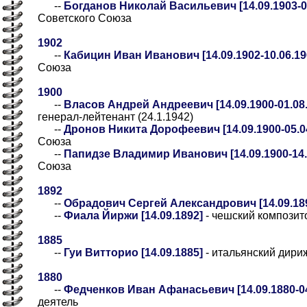
--
Богданов Николай Васильевич [14.09.1903-04
Советского Союза
1902
--
Кабицин Иван Иванович [14.09.1902-10.06.19
Союза
1900
--
Власов Андрей Андреевич [14.09.1900-01.08.
генерал-лейтенант (24.1.1942)
--
Дронов Никита Дорофеевич [14.09.1900-05.0
Союза
--
Папидзе Владимир Иванович [14.09.1900-14.
Союза
1892
--
Обрадович Сергей Александрович [14.09.189
--
Фиала Йиржи [14.09.1892]
- чешский композит
1885
--
Гуи Витторио [14.09.1885]
- итальянский дири
1880
--
Федченков Иван Афанасьевич [14.09.1880-04
деятель