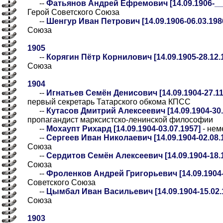
--
Фатьянов Андрей Ефремович [14.09.1906-__.0
Герой Советского Союза
--
Шенгур Иван Петрович [14.09.1906-06.03.198
Союза
1905
--
Корягин Пётр Корнилович [14.09.1905-28.12.
Союза
1904
--
Игнатьев Семён Денисович [14.09.1904-27.11
первый секретарь Татарского обкома КПСС
--
Кутасов Дмитрий Алексеевич [14.09.1904-30.
пропагандист марксистско-ленинской философии
--
Мохаупт Рихард [14.09.1904-03.07.1957]
- нем
--
Сергеев Иван Николаевич [14.09.1904-02.08.
Союза
--
Сердитов Семён Алексеевич [14.09.1904-18.1
Союза
--
Фроленков Андрей Григорьевич [14.09.1904-
Советского Союза
--
Цымбал Иван Васильевич [14.09.1904-15.02.
Союза
1903