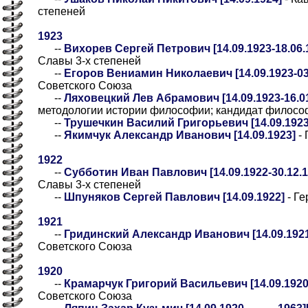
степеней
1923
--
Вихорев Сергей Петрович [14.09.1923-18.06.
Славы 3-х степеней
--
Егоров Вениамин Николаевич [14.09.1923-03
Советского Союза
--
Ляховецкий Лев Абрамович [14.09.1923-16.01
методологии истории философии; кандидат философ
--
Трушечкин Василий Григорьевич [14.09.1923
--
Якимчук Александр Иванович [14.09.1923]
- 
1922
--
Субботин Иван Павлович [14.09.1922-30.12.1
Славы 3-х степеней
--
Шпуняков Сергей Павлович [14.09.1922]
- Ге
1921
--
Гридинский Александр Иванович [14.09.1921
Советского Союза
1920
--
Крамарчук Григорий Васильевич [14.09.1920-
Советского Союза