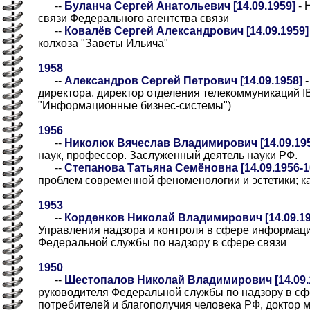
--
Буланча Сергей Анатольевич [14.09.1959]
- 
связи Федерального агентства связи
--
Ковалёв Сергей Александрович [14.09.1959]
колхоза "Заветы Ильича"
1958
--
Александров Сергей Петрович [14.09.1958]
-
директора, директор отделения телекоммуникаций 
"Информационные бизнес-системы")
1956
--
Николюк Вячеслав Владимирович [14.09.19
наук, профессор. Заслуженный деятель науки РФ.
--
Степанова Татьяна Семёновна [14.09.1956-10
проблем современной феноменологии и эстетики; к
1953
--
Корденков Николай Владимирович [14.09.19
Управления надзора и контроля в сфере информаци
Федеральной службы по надзору в сфере связи
1950
--
Шестопалов Николай Владимирович [14.09.
руководителя Федеральной службы по надзору в с
потребителей и благополучия человека РФ, доктор м