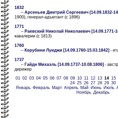
1832
--
Арсеньев Дмитрий Сергеевич [14.09.1832-14.
1900), генерал-адъютант (с 1896)
1771
--
Раевский Николай Николаевич [14.09.1771-16
кавалерии (с 1813)
1760
--
Керубини Луиджи [14.09.1760-15.03.1842]
- ит
1737
--
Гайдн Михаэль [14.09.1737-10.08.1806]
- авст
дирижер
01
02
03
04
05
06
07
08
09
10
11
12
13
14
15
24
25
26
27
28
29
30
Январь
Февраль
Март
Апрель
Май
Июнь
Июль
Ноябрь
Декабрь