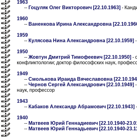
1963
--
Гоцуляк Олег Викторович [22.10.1963]
- Канд
1960
--
Ваненкова Ирина Александровна [22.10.196
1959
--
Кулясова Нина Александровна [22.10.1959]
-
1950
--
Жовтун Дмитрий Тимофеевич [22.10.1950]
- 
конфликтологии; доктор философских наук, профес
1949
--
Смолькова Ираида Вячеславовна [22.10.194
--
Чернов Сергей Александрович [22.10.1949]
-
наук, профессор
1943
--
Кабаков Александр Абрамович [22.10.1943]
-
1940
--
Матвеев Юрий Геннадиевич [22.10.1940-23.0
--
Матвеев Юрий Геннадьевич [22.10.1940-23.11