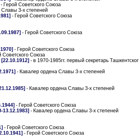
- Герой Советского Союза
 Славы 3-х степеней
1981]
- Герой Советского Союза
09.1987]
- Герой Советского Союза
1970]
- Герой Советского Союза
й Советского Союза
22.10.1912]
- в 1970-1985гг. первый секретарь Ташкентско
.1971]
- Кавалер ордена Славы 3-х степеней
1.12.1985]
- Кавалер ордена Славы 3-х степеней
.1944]
- Герой Советского Союза
13.12.1983]
- Кавалер ордена Славы 3-х степеней
1]
- Герой Советского Союза
.10.1941]
- Герой Советского Союза