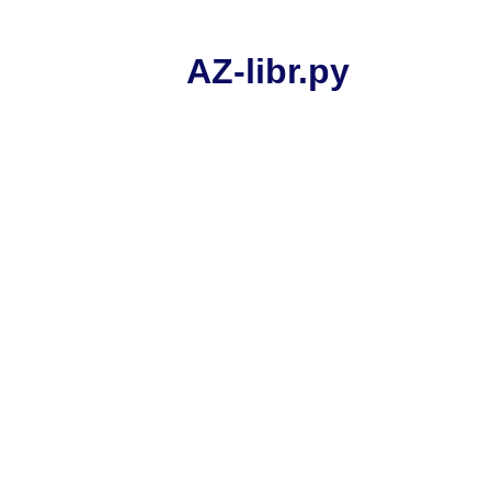
AZ-libr.ру