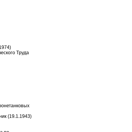
1974)
ческого Труда
бронетанковых
ик (19.1.1943)