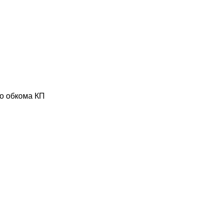
го обкома КП