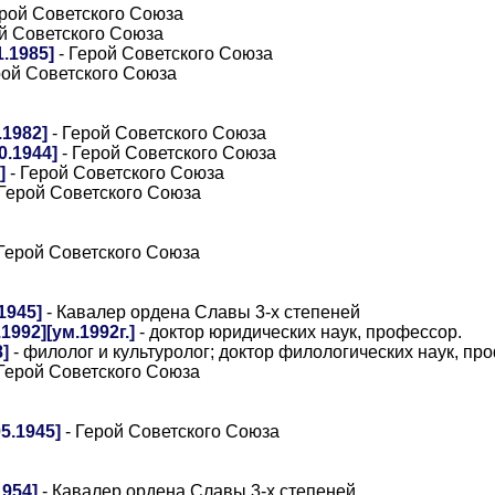
ерой Советского Союза
й Советского Союза
.1985]
- Герой Советского Союза
рой Советского Союза
1982]
- Герой Советского Союза
0.1944]
- Герой Советского Союза
]
- Герой Советского Союза
 Герой Советского Союза
Герой Советского Союза
1945]
- Кавалер ордена Славы 3-х степеней
1992][ум.1992г.]
- доктор юридических наук, профессор.
]
- филолог и культуролог; доктор филологических наук, пр
Герой Советского Союза
5.1945]
- Герой Советского Союза
1954]
- Кавалер ордена Славы 3-х степеней