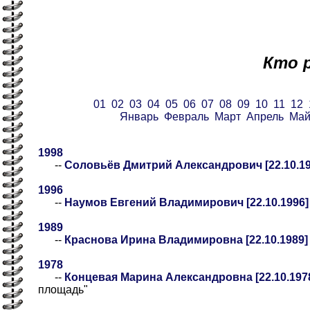
Кто 
01
02
03
04
05
06
07
08
09
10
11
12
Январь
Февраль
Март
Апрель
Ма
1998
--
Соловьёв Дмитрий Александрович [22.10.19
1996
--
Наумов Евгений Владимирович [22.10.1996]
1989
--
Краснова Ирина Владимировна [22.10.1989]
1978
--
Концевая Марина Александровна [22.10.197
площадь"