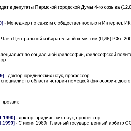
идат в депутаты Пермской городской Думы 4-го созыва (12.0
0]
- Менеджер по связям с общественностью и Интернет, И
 Член Центральной избирательной комиссии (ЦИК) РФ c 20
специалист по социальной философии, философской полити
сор
9]
- доктор юридических наук, профессор.
 специалист в области истории немецкой философии; докт
 прозаик
1.1990]
- доктор юридических наук, профессор.
.1990]
- С июня 1989г. Главный государственный арбитр 