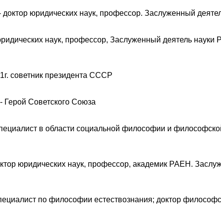
- доктор юридических наук, профессор. Заслуженный деятел
юридических наук, профессор, Заслуженный деятель науки 
91г. советник президента СССР
- Герой Советского Союза
специалист в области социальной философии и философской
октор юридических наук, профессор, академик РАЕН. Заслу
пециалист по философии естествознания; доктор философс