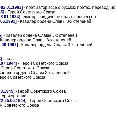
02.01.1993]
- поэт, автор эссе о русских поэтах, переводчик
5]
- Герой Советского Союза
8.01.1984]
- доктор юридических наук, профессор.
06.1991]
- Кавалер ордена Славы 3-х степеней
5]
- Кавалер ордена Славы 3-х степеней
 Кавалер ордена Славы 3-х степеней
.08.1997]
- Кавалер ордена Славы 3-х степеней
]
- поэт
07.1944]
- Герой Советского Союза
- Герой Советского Союза
Кавалер ордена Славы 3-х степеней
Герой Советского Союза
3.1945]
- Герой Советского Союза
тор и органист
-25.06.1944]
- Герой Советского Союза
ой Советского Союза