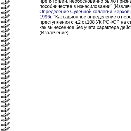
препятствий, необоснованно было призн
пособничестве в изнасиловании" (Извлеч
Определение Судебной коллегии Верховн
1996г.
"Кассационное определение о пер
преступления с ч.2 ст.108 УК РСФСР на 
как вынесенное без учета характера дейс
(Извлечение)