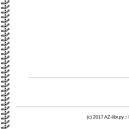
(c) 2017 AZ-libr.ру ::