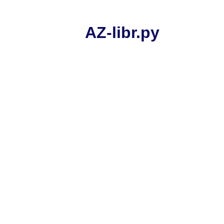
AZ-libr.ру