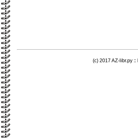
(c) 2017 AZ-libr.ру ::