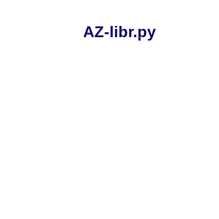
AZ-libr.ру