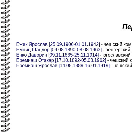
Пе
Ежек Ярослав [25.09.1906-01.01.1942]
- чешский ком
Емниц Шандор [09.08.1890-08.08.1963]
- венгерский
Енко Даворин [09.11.1835-25.11.1914]
- югославский 
Еремиаш Отакар [17.10.1892-05.03.1962]
- чешский 
Еремиаш Ярослав [14.08.1889-16.01.1919]
- чешский