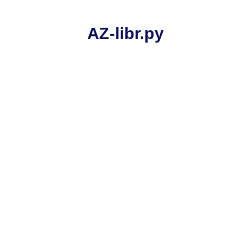
AZ-libr.ру