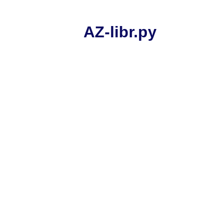
AZ-libr.ру