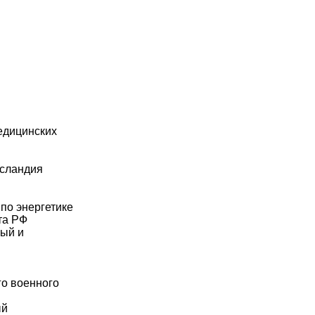
едицинских
Исландия
по энергетике
та РФ
ный и
го военного
ый