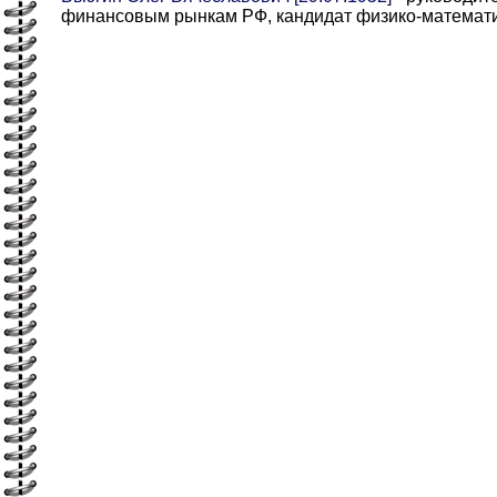
финансовым рынкам РФ, кандидат физико-математич