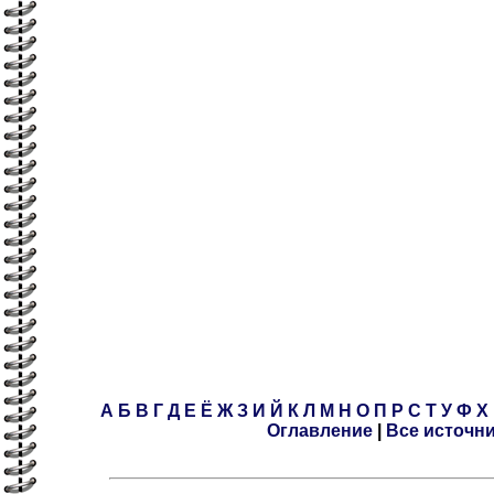
А
Б
В
Г
Д
Е
Ё
Ж
З
И
Й
К
Л
М
Н
О
П
Р
С
Т
У
Ф
Х
Оглавление
|
Все источн