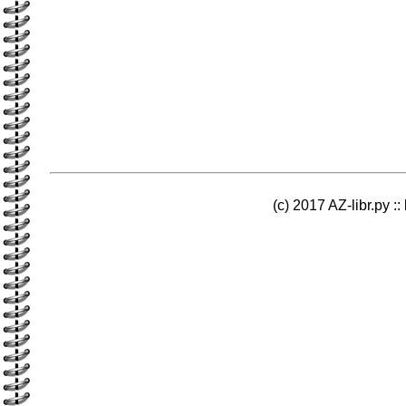
(c) 2017 AZ-libr.ру ::