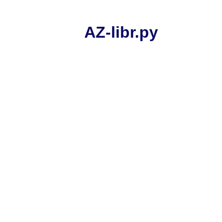
AZ-libr.ру