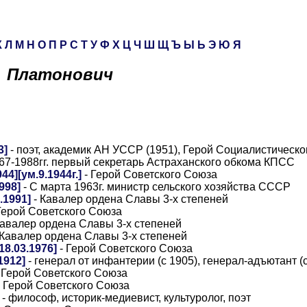
К
Л
М
Н
О
П
Р
С
Т
У
Ф
Х
Ц
Ч
Ш
Щ
Ъ
Ы
Ь
Э
Ю
Я
Платонович
3]
- поэт, академик АН УССР (1951), Герой Социалистическог
967-1988гг. первый секретарь Астраханского обкома КПСС
4][ум.9.1944г.]
- Герой Советского Союза
998]
- С марта 1963г. министр сельского хозяйства СССР
.1991]
- Кавалер ордена Славы 3-х степеней
Герой Советского Союза
Кавалер ордена Славы 3-х степеней
 Кавалер ордена Славы 3-х степеней
8.03.1976]
- Герой Советского Союза
1912]
- генерал от инфантерии (с 1905), генерал-адъютант (
 Герой Советского Союза
 Герой Советского Союза
- философ, историк-медиевист, культуролог, поэт