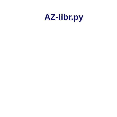
AZ-libr.ру