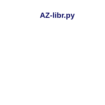
AZ-libr.ру