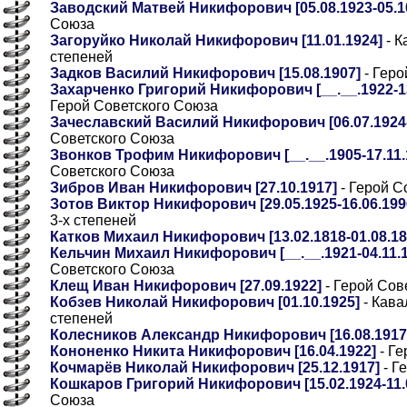
Заводский Матвей Никифорович [05.08.1923-05.1
Союза
Загоруйко Николай Никифорович [11.01.1924]
- К
степеней
Задков Василий Никифорович [15.08.1907]
- Геро
Захарченко Григорий Никифорович [__.__.1922-13.
Герой Советского Союза
Зачеславский Василий Никифорович [06.07.1924-
Советского Союза
Звонков Трофим Никифорович [__.__.1905-17.11.1
Советского Союза
Зибров Иван Никифорович [27.10.1917]
- Герой С
Зотов Виктор Никифорович [29.05.1925-16.06.199
3-х степеней
Катков Михаил Никифорович [13.02.1818-01.08.18
Кельчин Михаил Никифорович [__.__.1921-04.11.19
Советского Союза
Клещ Иван Никифорович [27.09.1922]
- Герой Сов
Кобзев Николай Никифорович [01.10.1925]
- Кава
степеней
Колесников Александр Никифорович [16.08.1917
Кононенко Никита Никифорович [16.04.1922]
- Ге
Кочмарёв Николай Никифорович [25.12.1917]
- Г
Кошкаров Григорий Никифорович [15.02.1924-11.
Союза