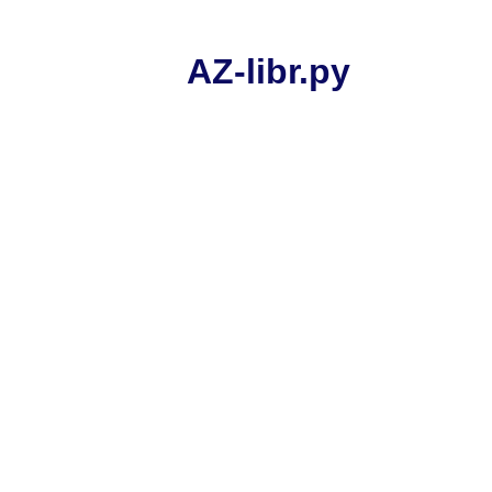
AZ-libr.ру