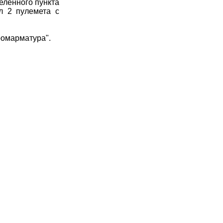
еленного пункта
л 2 пулемета с
ромарматура".