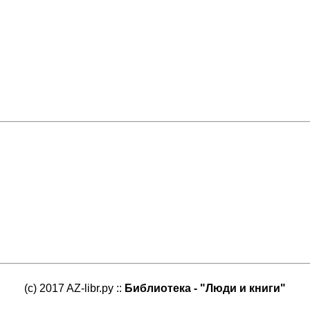
(c) 2017 AZ-libr.ру ::
Библиотека - "Люди и книги"