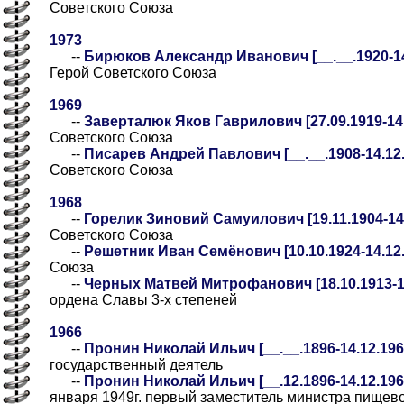
Советского Союза
1973
--
Бирюков Александр Иванович [__.__.1920-14.
Герой Советского Союза
1969
--
Заверталюк Яков Гаврилович [27.09.1919-14.
Советского Союза
--
Писарев Андрей Павлович [__.__.1908-14.12.1
Советского Союза
1968
--
Горелик Зиновий Самуилович [19.11.1904-14.
Советского Союза
--
Решетник Иван Семёнович [10.10.1924-14.12.
Союза
--
Черных Матвей Митрофанович [18.10.1913-14
ордена Славы 3-х степеней
1966
--
Пронин Николай Ильич [__.__.1896-14.12.1966
государственный деятель
--
Пронин Николай Ильич [__.12.1896-14.12.1966
января 1949г. первый заместитель министра пищ