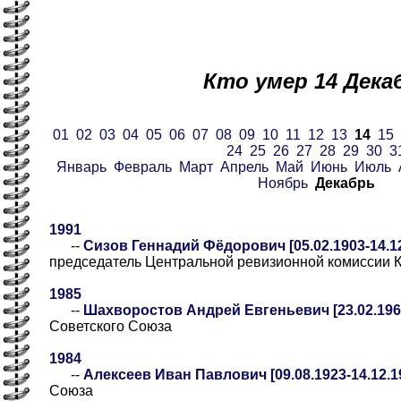
Кто умер 14 Дека
01
02
03
04
05
06
07
08
09
10
11
12
13
14
15
24
25
26
27
28
29
30
3
Январь
Февраль
Март
Апрель
Май
Июнь
Июль
Ноябрь
Декабрь
1991
--
Сизов Геннадий Фёдорович [05.02.1903-14.12
председатель Центральной ревизионной комиссии
1985
--
Шахворостов Андрей Евгеньевич [23.02.1963
Советского Союза
1984
--
Алексеев Иван Павлович [09.08.1923-14.12.1
Союза