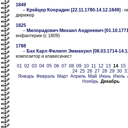
1849
--
Крейцер Конрадин [22.11.1780-14.12.1849]
- н
дирижер
1825
--
Милорадович Михаил Андреевич [01.10.1771-
инфантерии (с 1809)
1788
--
Бах Карл Филипп Эммануил [08.03.1714-14.1
композитор и клавесинист
01
02
03
04
05
06
07
08
09
10
11
12
13
14
15
24
25
26
27
28
29
30
3
Январь
Февраль
Март
Апрель
Май
Июнь
Июль
Ноябрь
Декабрь