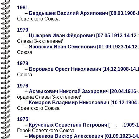
1981
--
Бердышев Василий Архипович [08.03.1908-1
Советского Союза
1979
--
Цыкарев Иван Фёдорович [07.05.1913-14.12.
Славы 3-х степеней
--
Язовских Иван Семёнович [01.09.1923-14.12.
Союза
1978
--
Боровков Орест Николаевич [14.12.1908-14.1
Союза
1976
--
Асмыкович Николай Захарович [20.04.1916-1
ордена Славы 3-х степеней
--
Комаров Владимир Николаевич [10.12.1904-1
Советского Союза
1975
--
Крученых Севастьян Петрович [__.__.1909-14.
Герой Советского Союза
--
Меренков Виктор Алексеевич [01.09.1923-14.