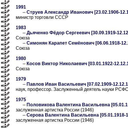
1991
--
Струев Александр Иванович [23.02.1906-12.1
министр торговли СССР
1983
--
Дьяченко Фёдор Сергеевич [30.09.1919-12.12
Союза
--
Симонян Карапет Семёнович [06.06.1918-12.
Союза
1980
--
Косов Виктор Николаевич [03.01.1922-12.12.
Союза
1979
--
Павлов Иван Васильевич [07.02.1909-12.12.1
наук, профессор. Заслуженный деятель науки РСФС
1975
--
Половикова Валентина Васильевна [05.01.19
заслуженная артистка России (1946)
--
Серова Валентина Васильевна [05.01.1918-1
заслуженная артистка России (1946)