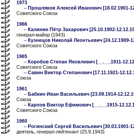
1973
--
Прошляков Алексей Иванович [18.02.1901-12
Советского Союза
1966
--
Калинин Пётр Захарович [25.10.1902-12.12.1
генерал-майор (1943)
--
Кузнецов Николай Леонтьевич [24.12.1909-12
Советского Союза
1965
--
Коробов Степан Яковлевич [__.__.1911-12.12.
Советского Союза
--
Савин Виктор Степанович [17.11.1921-12.12.
Союза
1961
--
Бабкин Иван Васильевич [23.09.1914-12.12.1
Союза
--
Карпов Виктор Ефимович [__.__.1915-12.12.1
Советского Союза
1960
--
Рогинский Сергей Васильевич [30.03.1901-12
деятель, генерал-лейтенант (25.9.1943)