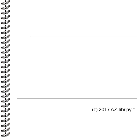
(c) 2017 AZ-libr.ру ::