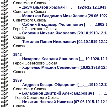
Советского Союза
--
Джуманьязов Уразбай [__.__.1924-12.12.1943]
Советского Союза
--
Молотков Владимир Михайлович [29.06.1922-
Советского Союза
--
Саблин Владимир Филиппович [__.__.1902-12.
Герой Советского Союза
--
Сорокин Михаил Яковлевич [29.10.1910-12.1
Союза
--
Томилин Павел Николаевич [04.10.1919-12.12
Союза
1942
--
Назарова Клавдия Ивановна [__.10.1920-12.12
Герой Советского Союза
--
Харченко Михаил Семёнович [10.02.1918-12.
Союза
1939
--
Андреев Кесарь Фёдорович [__.__.1910-12.12.
Советского Союза
--
Балаханов Дмитрий Александрович [__.__.190
- Герой Советского Союза
--
Никитин Николай Никитич [07.06.1915-12.12.
Союза