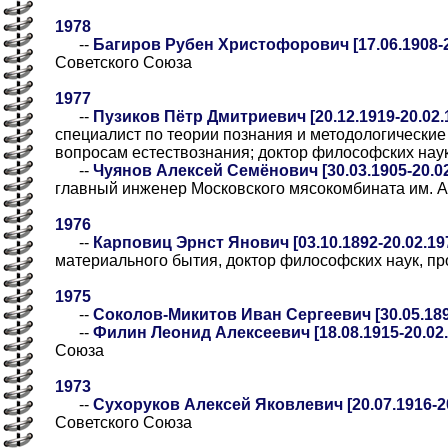
1978
--
Багиров Рубен Христофорович [17.06.1908-2
Советского Союза
1977
--
Пузиков Пётр Дмитриевич [20.12.1919-20.02.
специалист по теории познания и методологически
вопросам естествознания; доктор философских нау
--
Чуянов Алексей Семёнович [30.03.1905-20.02
главный инженер Московского мясокомбината им. 
1976
--
Карповиц Эрнст Янович [03.10.1892-20.02.19
материального бытия, доктор философских наук, п
1975
--
Соколов-Микитов Иван Сергеевич [30.05.189
--
Филин Леонид Алексеевич [18.08.1915-20.02.
Союза
1973
--
Сухоруков Алексей Яковлевич [20.07.1916-20
Советского Союза