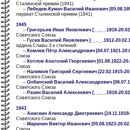
Сталинской премии (1941)
--
Лебедев-Кумач Василий Иванович [05.08.189
лауреат Сталинской премии (1941)
1945
--
Григорьев Иван Яковлевич [__.__.1916-20.02.
Советского Союза
--
Гусев Василий Яковлевич [__.__.1912-20.02.1
ордена Славы 3-х степеней
--
Комлев Пётр Александрович [04.07.1921-20.0
Союза
--
Котлов Анатолий Георгиевич [01.08.1922-20.
Союза
--
Налимов Григорий Сергеевич [22.02.1915-20.
Советского Союза
--
Олбинский Василий Александрович [06.07.19
Советского Союза
--
Разин Василий Алексеевич [__.__.1918-20.02.
Советского Союза
1943
--
Анискин Александр Дмитриевич [24.11.1918-
Советского Союза
--
Маринин Виктор Иванович [05.08.1923-20.02.
Союза