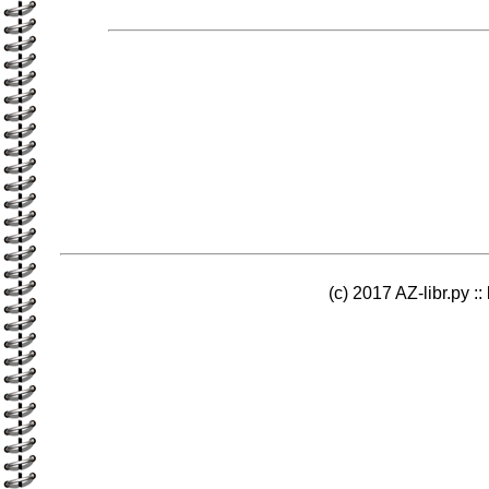
(c) 2017 AZ-libr.ру ::