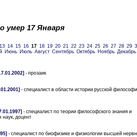
о умер 17 Января
13
14
15
16
17
18
19
20
21
22
23
24
25
26
27
28
29
й
Июнь
Июль
Август
Сентябрь
Октябрь
Ноябрь
Декабрь
7.01.2002]
- прозаик
01.2001]
- специалист в области истории русской философи
.01.1997]
- специалист по теории философского знания и
 наук, доцент
95]
- специалист по биофизике и физиологии высшей нерв