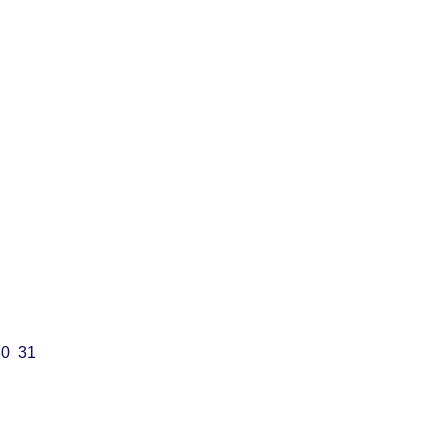
30
31