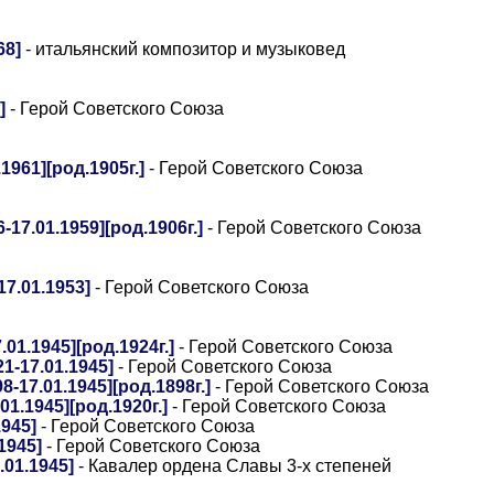
68]
- итальянский композитор и музыковед
]
- Герой Советского Союза
961][род.1905г.]
- Герой Советского Союза
17.01.1959][род.1906г.]
- Герой Советского Союза
7.01.1953]
- Герой Советского Союза
1.1945][род.1924г.]
- Герой Советского Союза
1-17.01.1945]
- Герой Советского Союза
17.01.1945][род.1898г.]
- Герой Советского Союза
1.1945][род.1920г.]
- Герой Советского Союза
945]
- Герой Советского Союза
1945]
- Герой Советского Союза
.01.1945]
- Кавалер ордена Славы 3-х степеней