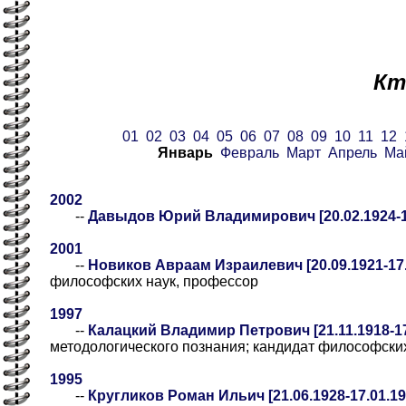
Кт
01
02
03
04
05
06
07
08
09
10
11
12
Январь
Февраль
Март
Апрель
Ма
2002
--
Давыдов Юрий Владимирович [20.02.1924-1
2001
--
Новиков Авраам Израилевич [20.09.1921-17.
философских наук, профессор
1997
--
Калацкий Владимир Петрович [21.11.1918-17
методологического познания; кандидат философских
1995
--
Кругликов Роман Ильич [21.06.1928-17.01.19