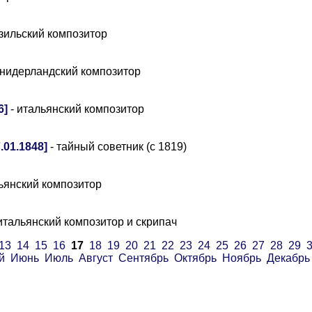
зильский композитор
 нидерландский композитор
6]
- итальянский композитор
.01.1848]
- тайный советник (с 1819)
ьянский композитор
итальянский композитор и скрипач
13
14
15
16
17
18
19
20
21
22
23
24
25
26
27
28
29
й
Июнь
Июль
Август
Сентябрь
Октябрь
Ноябрь
Декабрь