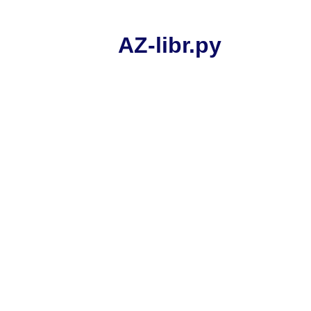
AZ-libr.ру