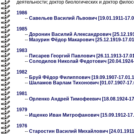
деятельности; доктор биологических и доктор фило
1986
--
Савельев Василий Львович [19.01.1911-17.0
1985
--
Доронин Василий Александрович [25.12.191
--
Мазурин Фёдор Макарович [25.12.1919-17.01
1983
--
Писарев Георгий Павлович [26.11.1913-17.01
--
Солодилов Николай Федотович [20.04.1924-
1982
--
Бруй Фёдор Филиппович [19.09.1907-17.01.1
--
Шаламов Варлам Тихонович [01.07.1907-17.
1981
--
Орленко Андрей Тимофеевич [18.08.1924-17.
1979
--
Ищенко Иван Митрофанович [15.09.1912-17.
1976
--
Старостин Василий Михайлович [24.01.1911-