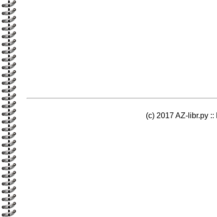
(c) 2017 AZ-libr.ру ::