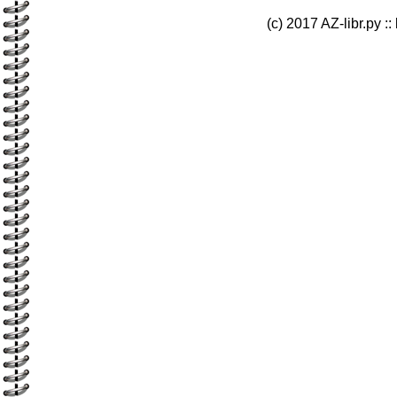
(c) 2017 AZ-libr.ру ::