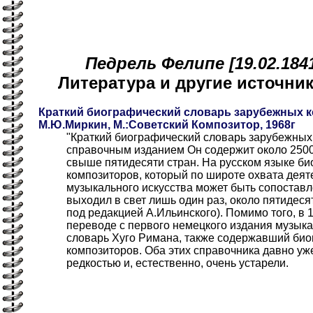
Педрель Фелипе [19.02.1841
Литература и другие источн
Краткий биографический словарь зарубежных к
М.Ю.Миркин, М.:Советский Композитор, 1968г
"Краткий биографический словарь зарубежных
справочным изданием Он содержит около 250
свыше пятидесяти стран. На русском языке б
композиторов, который по широте охвата деят
музыкального искусства может быть сопоставл
выходил в свет лишь один раз, около пятидеся
под редакцией А.Ильинского). Помимо того, в 
переводе с первого немецкого издания музык
словарь Хуго Римана, также содержавший би
композиторов. Оба этих справочника давно уж
редкостью и, естественно, очень устарели.