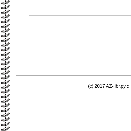
(c) 2017 AZ-libr.ру ::